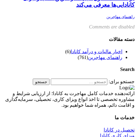
کانادایی‌ها معرفی می‌کند
راهنمای مهاجرین
Comments are disabled
دسته مقالات
اخبار مالیات و درآمد کانادا
(6)
راهنمای مهاجرین
(761)
Search
جستجو برای:
ارائه‌دهنده خدمات کامل مهاجرت به کانادا؛ از ارزیابی شرایط و
مشاوره تخصصی تا اخذ انواع ویزای کاری، تحصیلی، سرمایه‌گذاری
و اقامت دائم، همراه شما خواهیم بود.
خدمات ما
تحصیل در کانادا
ویزای کاری کانادا