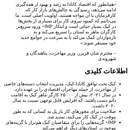
«همانطور که اقتصاد کانادا به رشد و بهبود از همه‌گیری
ادامه می‌دهد، رسیدگی به چالش‌های بازار کار که
کارفرمایان با آن مواجه هستند، اولویت اصلی است. ما
می‌دانیم که کمبود نیروی کار برای بسیاری از بخش‌ها
در کبک بسیار حیاتی است و ابتکار IMP+ ورود سریع‌تر
کارگران ماهر به استان را تسریع می‌کند و به
تازه‌واردان کمک می‌کند تا به سرعت در جوامع جدید
خود مستقر شوند.»
– محترم شان فریزر، وزیر مهاجرت، پناهندگان و
شهروندی
اطلاعات کلیدی
کبک تحت توافق کانادا-کبک، مدیریت انتخاب دسته‌های خاصی
از مهاجرت، از جمله مهاجران اقتصادی را بر عهده دارد.
در سال ۲۰۲۱، بیش از ۲۵۰۰۰ کارگر ماهر کبک به اقامت
دائم دست یافتند، که افزایش قابل توجهی نسبت به سال
۲۰۲۰ داشت.
صلاحیت برای مجوزهای کار باز پل به کسانی که به طور
موقت در کبک کار می‌کنند، تمدید شد.
IMP+ گزینه‌هایی را برای متقاضیان کبک هم‌تراز با گزینه‌های
موجود در استان‌های دیگر فراهم می‌کند.