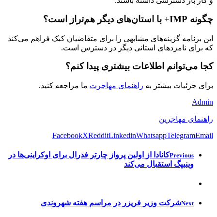
و کار باز دسترسی داشته باشند.
چگونه IMP+ با استان‌های دیگر هم‌تراز است؟
این برنامه گزینه‌های مشابهی را برای متقاضیان کبک فراهم می‌کند
که برای نامزدهای استانی دیگر در دسترس است.
کجا می‌توانم اطلاعات بیشتری پیدا کنم؟
برای جزئیات بیشتر به
راهنمای مهاجرت
ما مراجعه کنید.
Admin
راهنمای مهاجرین
Facebook
X
Reddit
Linkedin
Whatsapp
Telegram
Email
کانادا از اولین پرواز چارتر فدرال برای اوکراینی‌ها در
Previous
وینیپگ استقبال می‌کند
شرکت وزیر فریزر در مراسم هفته شهروندی
Next