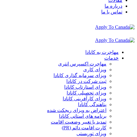
مقالات
درباره ما
تماس با ما
مهاجرت به کانادا
خدمات
مهاجرت اکسپرس انتری
ویزای کاری
ویزای سرمایه گذاری کانادا
ثبت شرکت در کانادا
ویزای استارتاپ کانادا
ویزای تحصیلی کانادا
ویزای کارآفرینی کانادا
پناهندگی کانادا
اعتراض به ویزای ریجکت شده
برنامه های استانی کانادا
تمدید یا تغییر وضعیت اقامت
کارت اقامت دائم (PR)
ویزای توریستی