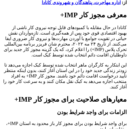
از:
اداره مهاجرت، پناهندگان و شهروندی کانادا
معرفی مجوز کار IMP+
کانادا در حال مقابله با کمبودهای قابل توجه نیروی کار ناشی از
بهبود اقتصادی قوی خود پس از همه‌گیری است. تازه‌واردان نقش
حیاتی در تقویت جوامع با آوردن مهارت‌ها و نیروی کار ضروری ایفا
می‌کنند. از تاریخ ۲۴ مه ۲۰۲۲، محترم شان فریزر برنامه بین‌المللی
تحرک پلاس (IMP+) را اعلام کرد، که یک گزینه مجوز کار جدید برای
داوطلبان اقامت دائم انتخاب شده توسط کبک است.
این ابتکار به کارگران ماهر انتخاب شده توسط کبک اجازه می‌دهد تا
زودتر زندگی جدید خود را در این استان آغاز کنند، بدون اینکه منتظر
تأیید درخواست اقامت دائم خود باشند. مجوز کار IMP+ به افراد
منتخب اجازه می‌دهد به کبک نقل مکان کنند و به سرعت کار خود را
آغاز کنند.
معیارهای صلاحیت برای مجوز کار IMP+
الزامات برای واجد شرایط بودن
برای واجد شرایط بودن برای مجوز کار باز محدود به استان IMP+،
متقاضیان باید: