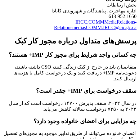
بخش ارتباطات
اداره مهاجرت، پناهندگان و شهروندی کانادا
613-952-1650
IRCC.COMMMediaRelations-
RelationsmediasCOMM.IRCC@cic.gc.ca
پرسش‌های متداول درباره مجوز کار کبک
چه کسانی واجد شرایط برای مجوز کار IMP+ هستند؟
متقاضیان باید در خارج از کبک زندگی کنند، CSQ داشته باشند،
دعوت‌نامه IMP+ دریافت کنند و یک درخواست کامل با هزینه‌ها
ارسال کنند.
سقف درخواست برای IMP+ چقدر است؟
در سال ۲۰۲۲، سقف پذیرش ۱۴۷۰۰ درخواست است که از سال
۲۰۲۳ به ۷۳۵۰ درخواست سالانه کاهش می‌یابد.
چه مزایایی برای اعضای خانواده وجود دارد؟
اعضای خانواده می‌توانند از طریق تدابیر موجود به مجوزهای تحصیل