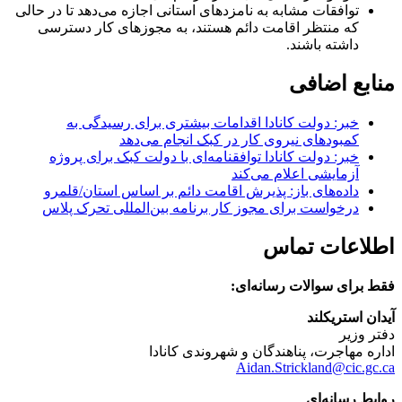
توافقات مشابه به نامزدهای استانی اجازه می‌دهد تا در حالی
که منتظر اقامت دائم هستند، به مجوزهای کار دسترسی
داشته باشند.
منابع اضافی
خبر: دولت کانادا اقدامات بیشتری برای رسیدگی به
کمبودهای نیروی کار در کبک انجام می‌دهد
خبر: دولت کانادا توافقنامه‌ای با دولت کبک برای پروژه
آزمایشی اعلام می‌کند
داده‌های باز: پذیرش اقامت دائم بر اساس استان/قلمرو
درخواست برای مجوز کار برنامه بین‌المللی تحرک پلاس
اطلاعات تماس
فقط برای سوالات رسانه‌ای:
آیدان استریکلند
دفتر وزیر
اداره مهاجرت، پناهندگان و شهروندی کانادا
Aidan.Strickland@cic.gc.ca
روابط رسانه‌ای