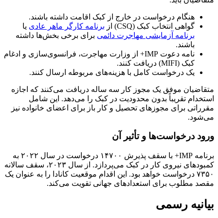
هنگام درخواست در خارج از کبک اقامت داشته باشند.
گواهی انتخاب کبک (CSQ) از
برنامه کارگر ماهر عادی
یا
برنامه آزمایشی مهاجرت دائمی
برای برخی بخش‌ها داشته
باشند.
نامه دعوت IMP+ از وزارت مهاجرت، فرانسوی‌سازی و ادغام
کبک (MIFI) دریافت کنند.
یک درخواست کامل با هزینه‌های مربوطه ارسال کنند.
متقاضیان موفق یک مجوز کار سه ساله دریافت می‌کنند که اجازه
استخدام تقریباً بدون محدودیت در کبک را می‌دهد. این شامل
مقرراتی برای مجوزهای تحصیل و کار باز برای اعضای خانواده نیز
می‌شود.
ورود درخواست‌ها و تأثیر آن
برنامه IMP+ با سقف پذیرش ۱۴۷۰۰ درخواست در سال ۲۰۲۲ به
کمبودهای نیروی کار در کبک می‌پردازد. از سال ۲۰۲۳، سقف سالانه
۷۳۵۰ درخواست خواهد بود. این اقدام موقعیت کانادا را به عنوان یک
مقصد مطلوب برای استعدادهای جهانی تقویت می‌کند.
بیانیه رسمی