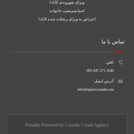
ویزای شهروندی کانادا
اسپانسرشیپ خانواده
اعتراض به ویزای ریجکت شده کانادا
تماس با ما
تلفن:
001-647-271-1646
آدرس ایمیل
Info@applytocanada.com
Proudly Powered by Canada Create Agency