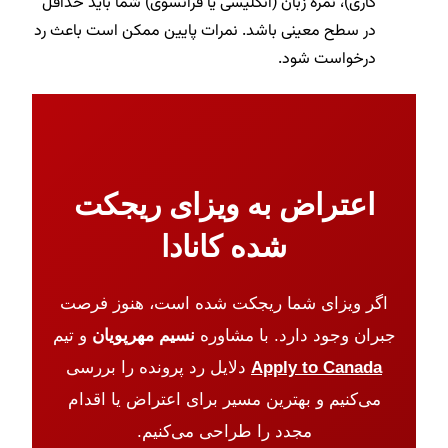
کاری)، نمره زبان (انگلیسی یا فرانسوی) شما باید حداقل
در سطح معینی باشد. نمرات پایین ممکن است باعث رد
درخواست شود.
اعتراض به ویزای ریجکت
شده کانادا
اگر ویزای شما ریجکت شده است، هنوز فرصت
جبران وجود دارد. با مشاوره
نسیم مهرپویان
و تیم
Apply to Canada
دلایل رد پرونده را بررسی
می‌کنیم و بهترین مسیر برای اعتراض یا اقدام
مجدد را طراحی می‌کنیم.