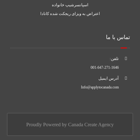
اسپانسرشیپ خانواده
اعتراض به ویزای ریجکت شده کانادا
تماس با ما
تلفن:
001-647-271-1646
آدرس ایمیل
Info@applytocanada.com
Proudly Powered by Canada Create Agency