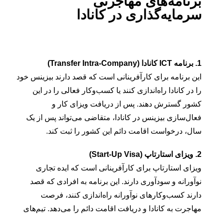
برنامه‌های مهاجرتی
سرمایه‌گذاری در کانادا
1. برنامه ICT کانادا (Transfer Intra-Company)
این برنامه برای کارآفرینانی است که قصد دارند بیزینس خود
را در کانادا راه‌اندازی کنند یا کسب‌وکار فعالی را در این
کشور گسترش دهند. پس از دریافت ویزای کار و
فعال‌سازی بیزینس در کانادا، متقاضی می‌تواند پس از یک
سال، درخواست اقامت دائم این کشور را ثبت کند.
2. ویزای استارتاپ (Start-Up Visa)
ویزای استارتاپ برای کارآفرینانی است که ایده تجاری
نوآورانه و سودآوری دارند. این برنامه به افرادی که قصد
دارند کسب‌وکارهای نوآورانه راه‌اندازی کنند، فرصت
مهاجرت به کانادا و دریافت اقامت دائم را می‌دهد. تیم‌های