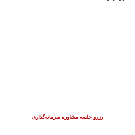
گام بعدی برای
سرمایه‌گذاری در کانادا
همین امروز با مشاوره
نسیم مهرپویان
پرونده
سرمایه‌گذاری خود را حرفه‌ای آغاز کنید. تیم
Apply to Canada
از تهیه بیزنس پلن تا تکمیل
مدارک و ارسال پرونده همراه شماست.
رزرو جلسه مشاوره سرمایه‌گذاری