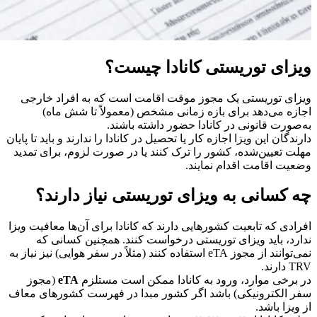
ویزای توریستی کانادا چیست؟
ویزای توریستی یک مجوز موقت اقامت است که به افراد خارجی
اجازه می‌دهد برای بازه زمانی مشخص (معمولاً تا شش ماه)
به‌صورت قانونی در کانادا حضور داشته باشند.
دارندگان این ویزا اجازه کار یا تحصیل در کانادا را ندارند و باید تا پایان
مهلت تعیین‌شده، کشور را ترک کنند یا در صورت لزوم، برای تمدید
وضعیت اقامت اقدام نمایند.
چه کسانی به ویزای توریستی نیاز دارند؟
افرادی که تابعیت کشورهایی دارند که کانادا برای آن‌ها معافیت ویزا
ندارد، باید ویزای توریستی درخواست کنند. همچنین کسانی که
نمی‌توانند از مجوز eTA استفاده کنند (مثلاً در سفر هوایی) نیز نیاز به
TRV دارند.
در برخی موارد، ورود به کانادا ممکن است مستلزم
eTA
(مجوز
سفر الکترونیکی) باشد اگر کشور مبدا در فهرست کشورهای معاف
از ویزا باشد.