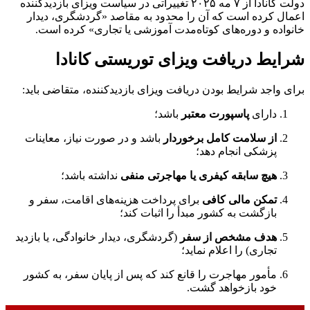
دولت کانادا از ۷ مه ۲۰۲۵ تغییراتی در سیاست ویزای بازدیدکننده
اعمال کرده است که آن را محدود به مقاصد «گردشگری، دیدار
خانواده و دوره‌های کوتاه‌مدت آموزشی یا تجاری» کرده است.
شرایط دریافت ویزای توریستی کانادا
برای واجد شرایط بودن دریافت ویزای بازدیدکننده، متقاضی باید:
دارای
پاسپورت معتبر
باشد؛
از سلامت کامل برخوردار
باشد و در صورت نیاز، معاینات
پزشکی انجام دهد؛
هیچ سابقه کیفری یا مهاجرتی منفی
نداشته باشد؛
تمکن مالی کافی
برای پرداخت هزینه‌های اقامت، سفر و
بازگشت به کشور مبدأ را اثبات کند؛
هدف مشخص از سفر
(گردشگری، دیدار خانوادگی، یا بازدید
تجاری) را اعلام نماید؛
مأمور مهاجرت را قانع کند که پس از پایان سفر، به کشور
خود بازخواهد گشت.