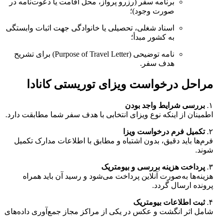
برنامه سفر (رزرو پرواز، محل اقامت یا دعوت‌نامه در
صورت وجود)؛
اسناد شغلی، تحصیلی یا خانوادگی جهت اثبات وابستگی
به کشور مبدأ؛
نامه توضیحی (Purpose of Travel Letter) برای تشریح
هدف سفر.
مراحل درخواست ویزای توریستی کانادا
۱.
بررسی شرایط واجد بودن
اطمینان از اینکه نوع ویزای انتخابی با هدف سفر شما مطابقت دارد.
۲.
تکمیل فرم درخواست ویزا
فرم‌ها باید دقیق، بدون اشتباه و مطابق با اطلاعات مدارک تکمیل
شوند.
۳.
پرداخت هزینه بررسی و بیومتریک
هزینه‌ها به‌صورت آنلاین پرداخت می‌شود و رسید آن باید همراه
پرونده ارسال گردد.
۴.
ثبت اطلاعات بیومتریک
شامل اثر انگشت و عکس در یکی از مراکز مجاز جمع‌آوری داده‌های