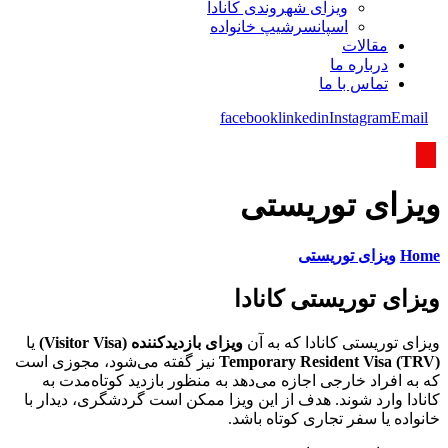
ویزای شھروندی کانادا
اسپانسرشیپ خانواده
مقالات
درباره ما
تماس با ما
facebook
linkedin
Instagram
Email
ویزای توریستی
Home
ویزای توریستی
ویزای توریستی کانادا
ویزای توریستی کانادا که به آن
ویزای بازدیدکننده (Visitor Visa)
یا
Temporary Resident Visa (TRV)
نیز گفته می‌شود، مجوزی است
که به افراد خارجی اجازه می‌دهد به منظور بازدید کوتاه‌مدت به
کانادا وارد شوند. هدف از این ویزا ممکن است گردشگری، دیدار با
خانواده یا سفر تجاری کوتاه باشد.