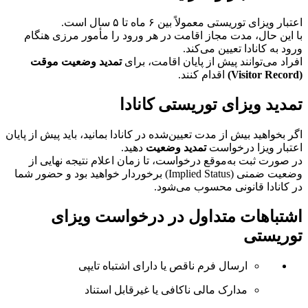
اعتبار ویزای توریستی معمولاً بین ۶ ماه تا ۵ سال است.
با این حال، مدت مجاز اقامت در هر ورود را مأمور مرزی هنگام
ورود به کانادا تعیین می‌کند.
افراد می‌توانند پیش از پایان اقامت، برای
تمدید وضعیت موقت
(Visitor Record)
اقدام کنند.
تمدید ویزای توریستی کانادا
اگر بخواهید بیش از مدت تعیین‌شده در کانادا بمانید، باید پیش از پایان
اعتبار ویزا درخواست
تمدید وضعیت
دهید.
در صورت ثبت به‌موقع درخواست، تا زمان اعلام نتیجه نهایی از
وضعیت ضمنی (Implied Status) برخوردار خواهید بود و حضور شما
در کانادا قانونی محسوب می‌شود.
اشتباهات متداول در درخواست ویزای
توریستی
ارسال فرم ناقص یا دارای اشتباه تایپی
مدارک مالی ناکافی یا غیرقابل استناد