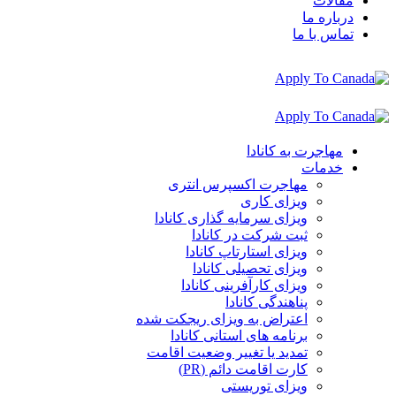
مقالات
درباره ما
تماس با ما
مهاجرت به کانادا
خدمات
مهاجرت اکسپرس انتری
ویزای کاری
ویزای سرمایه گذاری کانادا
ثبت شرکت در کانادا
ویزای استارتاپ کانادا
ویزای تحصیلی کانادا
ویزای کارآفرینی کانادا
پناهندگی کانادا
اعتراض به ویزای ریجکت شده
برنامه های استانی کانادا
تمدید یا تغییر وضعیت اقامت
کارت اقامت دائم (PR)
ویزای توریستی