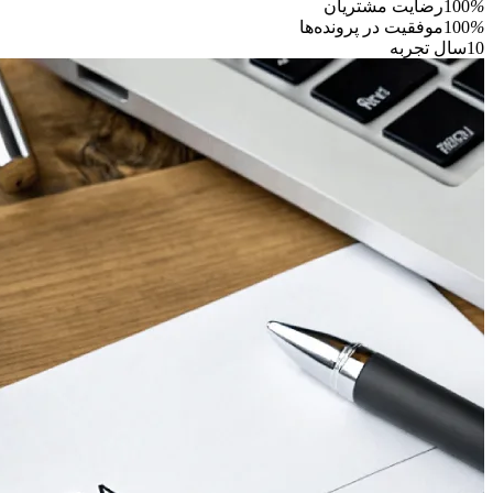
%
100
رضایت مشتریان
%
100
موفقیت در پرونده‌ها
10
سال تجربه