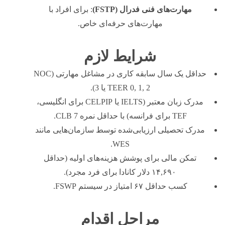
مهارت‌های فنی فدرال (FSTP)
: برای افراد با
مهارت‌های حرفه‌ای خاص.
شرایط لازم
حداقل یک سال سابقه کاری در مشاغل مهارتی (NOC
TEER 0, 1, 2 یا 3).
مدرک زبان معتبر (IELTS یا CELPIP برای انگلیسی،
TEF برای فرانسه) با حداقل نمره CLB 7.
مدرک تحصیلی ارزیابی‌شده توسط سازمان‌هایی مانند
WES.
تمکن مالی برای پوشش هزینه‌های اولیه (حداقل
۱۴,۶۹۰ دلار کانادا برای فرد مجرد).
کسب حداقل ۶۷ امتیاز در سیستم FSWP.
مراحل اقدام