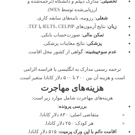
تحصیلی
: مدارک دیپلم و دانشگاه (ترجمه‌شده و
ارزیابی‌شده توسط WES).
شغلی
: رزومه، نامه‌های سابقه کاری.
زبان
: نتایج آزمون‌های IELTS، CELPIP یا TEF.
تمکن مالی
: صورت‌حساب بانکی.
پزشکی
: نتایج معاینات پزشکی.
عدم سوءپیشینه
: گواهی از کشور محل اقامت.
ترجمه رسمی مدارک به انگلیسی یا فرانسه الزامی
است و هزینه آن بین ۲۰۰ تا ۵۰۰ دلار کانادا متغیر است.
هزینه‌های مهاجرت
هزینه‌های مهاجرت شامل موارد زیر است:
بررسی پرونده
:
متقاضی اصلی: ۸۳۰ دلار کانادا.
هر کودک: ۲۵۰ دلار کانادا.
اقامت دائم با اپن ورک پرمیت
: ۵۱۵ دلار کانادا.