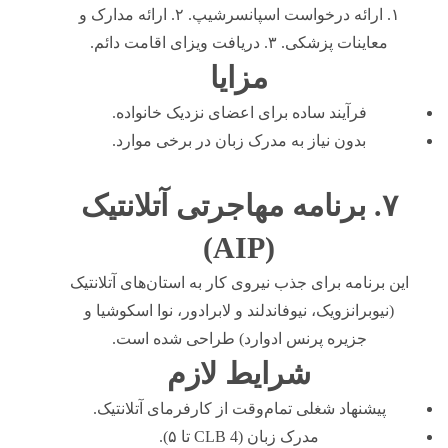
۱. ارائه درخواست اسپانسرشیپ. ۲. ارائه مدارک و
معاینات پزشکی. ۳. دریافت ویزای اقامت دائم.
مزایا
فرآیند ساده برای اعضای نزدیک خانواده.
بدون نیاز به مدرک زبان در برخی موارد.
۷. برنامه مهاجرتی آتلانتیک
(AIP)
این برنامه برای جذب نیروی کار به استان‌های آتلانتیک
(نیوبرانزویک، نیوفاندلند و لابرادور، نوا اسکوشیا و
جزیره پرنس ادوارد) طراحی شده است.
شرایط لازم
پیشنهاد شغلی تمام‌وقت از کارفرمای آتلانتیک.
مدرک زبان (CLB 4 تا ۵).