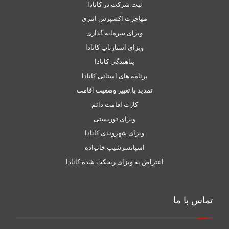
ثبت شرکت در کانادا
مهاجرت اکسپرس انتری
ویزای سرمایه گذاری
ویزای استارتاپ کانادا
پناهندگی کانادا
برنامه های استانی کانادا
تمدید یا تغییر وضعیت اقامت
کارت اقامت دائم
ویزای توریستی
ویزای شهروندی کانادا
اسپانسرشیپ خانواده
اعتراض به ویزای ریجکت شده کانادا
تماس با ما