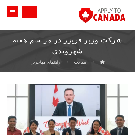
شرکت وزیر فریزر در مراسم هفته
شهروندی
مقالات
راهنمای مهاجرین