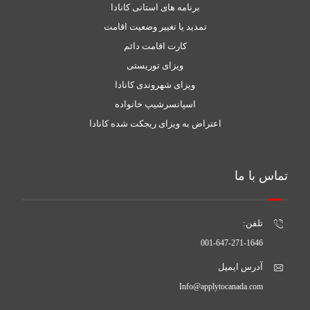
برنامه های استانی کانادا
تمدید یا تغییر وضعیت اقامت
کارت اقامت دائم
ویزای توریستی
ویزای شهروندی کانادا
اسپانسرشیپ خانواده
اعتراض به ویزای ریجکت شده کانادا
تماس با ما
تلفن:
001-647-271-1646
آدرس ایمیل
Info@applytocanada.com