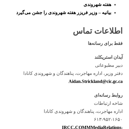
هفته شهروندی
بیانیه – وزیر فریزر هفته شهروندی را جشن می‌گیرد
اطلاعات تماس
فقط برای رسانه‌ها
آیدان استریکلند
دبیر مطبوعاتی
دفتر وزیر، اداره مهاجرت، پناهندگان و شهروندی کانادا
Aidan.Strickland@cic.gc.ca
روابط رسانه‌ای
شاخه ارتباطات
اداره مهاجرت، پناهندگان و شهروندی کانادا
۶۱۳-۹۵۲-۱۶۵۰
IRCC.COMMMediaRelations-