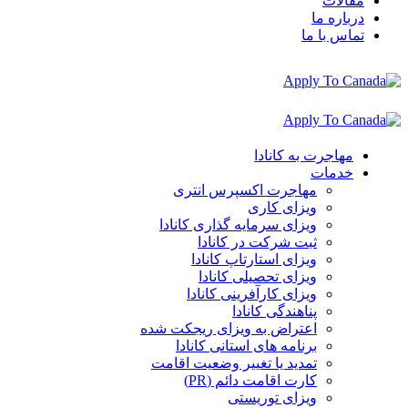
مقالات
درباره ما
تماس با ما
مهاجرت به کانادا
خدمات
مهاجرت اکسپرس انتری
ویزای کاری
ویزای سرمایه گذاری کانادا
ثبت شرکت در کانادا
ویزای استارتاپ کانادا
ویزای تحصیلی کانادا
ویزای کارآفرینی کانادا
پناهندگی کانادا
اعتراض به ویزای ریجکت شده
برنامه های استانی کانادا
تمدید یا تغییر وضعیت اقامت
کارت اقامت دائم (PR)
ویزای توریستی