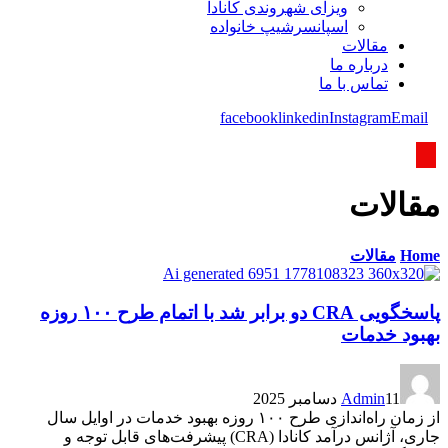
ویزای شھروندی کانادا
اسپانسرشیپ خانواده
مقالات
درباره ما
تماس با ما
facebook
linkedin
Instagram
Email
مقالات
Home
مقالات
پاسخگویی CRA دو برابر شد با اتمام طرح ۱۰۰ روزه
بهبود خدمات
11 دسامبر 2025
Admin
از زمان راه‌اندازی طرح ۱۰۰ روزه بهبود خدمات در اوایل سال
جاری، آژانس درآمد کانادا (CRA) پیشرفت‌های قابل توجه و