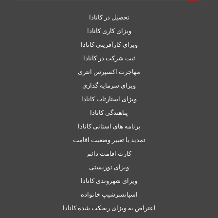
تحصیل در کانادا
ویزای کاری کانادا
ویزای کارآفرینی کانادا
ثبت شرکت در کانادا
مهاجرت اکسپرس انتری
ویزای سرمایه گذاری
ویزای استارتاپ کانادا
پناهندگی کانادا
برنامه های استانی کانادا
تمدید یا تغییر وضعیت اقامت
کارت اقامت دائم
ویزای توریستی
ویزای شهروندی کانادا
اسپانسرشیپ خانواده
اعتراض به ویزای ریجکت شده کانادا