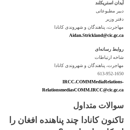
آیدان استریکلند
دبیر مطبوعاتی
دفتر وزیر
مهاجرت، پناهندگان و شهروندی کانادا
Aidan.Strickland@cic.gc.ca
روابط رسانه‌ای
شاخه ارتباطات
مهاجرت، پناهندگان و شهروندی کانادا
613-952-1650
IRCC.COMMMediaRelations-
RelationsmediasCOMM.IRCC@cic.gc.ca
سوالات متداول
تاکنون کانادا چند پناهنده افغان را