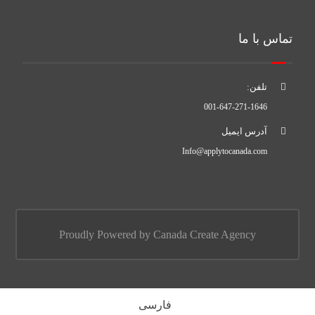
تماس با ما
تلفن:
001-647-271-1646
آدرس ایمیل
Info@applytocanada.com
Proudly Powered by Canada Create Agency
فارسی