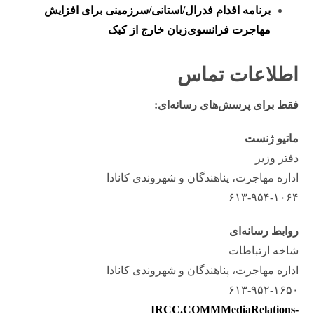
برنامه اقدام فدرال/استانی/سرزمینی برای افزایش
مهاجرت فرانسوی‌زبان خارج از کبک
اطلاعات تماس
فقط برای پرسش‌های رسانه‌ای:
ماتیو ژنست
دفتر وزیر
اداره مهاجرت، پناهندگان و شهروندی کانادا
۶۱۳-۹۵۴-۱۰۶۴
روابط رسانه‌ای
شاخه ارتباطات
اداره مهاجرت، پناهندگان و شهروندی کانادا
۶۱۳-۹۵۲-۱۶۵۰
IRCC.COMMMediaRelations-