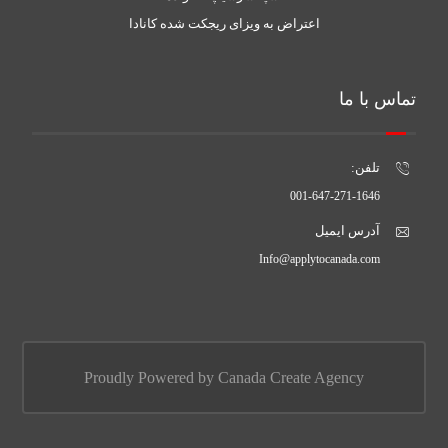
اعتراض به ویزای ریجکت شده کانادا
تماس با ما
تلفن:
001-647-271-1646
آدرس ایمیل
Info@applytocanada.com
Proudly Powered by Canada Create Agency