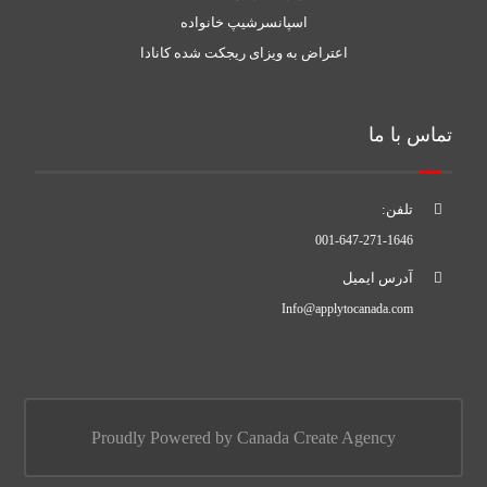
اسپانسرشیپ خانواده
اعتراض به ویزای ریجکت شده کانادا
تماس با ما
تلفن:
001-647-271-1646
آدرس ایمیل
Info@applytocanada.com
Proudly Powered by Canada Create Agency