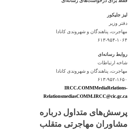
فقط برای درخواست‌های رسانه‌ای
لیز جلیکور
دفتر وزیر
مهاجرت، پناهندگان و شهروندی کانادا
۶۱۳-۹۵۴-۱۰۶۴
روابط رسانه‌ای
شاخه ارتباطات
مهاجرت، پناهندگان و شهروندی کانادا
۶۱۳-۹۵۲-۱۶۵۰
IRCC.COMMMediaRelations-
RelationsmediasCOMM.IRCC@cic.gc.ca
پرسش‌های متداول درباره
مشاوران مهاجرتی متقلب