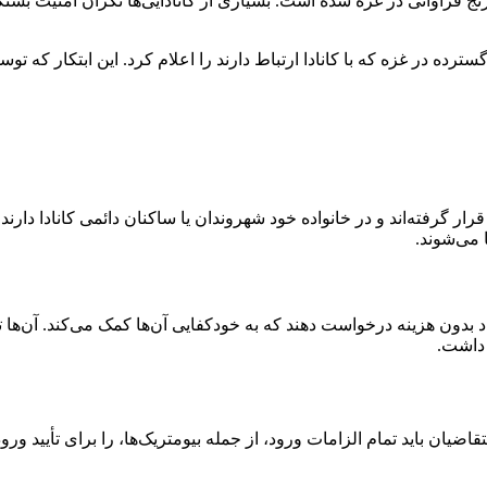
ا حملات ۷ اکتبر آغاز شد، منجر به رنج فراوانی در غزه شده است. بسیاری از کانادایی‌ها 
واده‌های گسترده در غزه که با کانادا ارتباط دارند را اعلام کرد. این ابتک
رار گرفته‌اند و در خانواده خود شهروندان یا ساکنان دائمی کانادا دا
ا می‌شوند.
ر آزاد بدون هزینه درخواست دهند که به خودکفایی آن‌ها کمک می‌کند. 
 داشت.
ن باید تمام الزامات ورود، از جمله بیومتریک‌ها، را برای تأیید ورود به