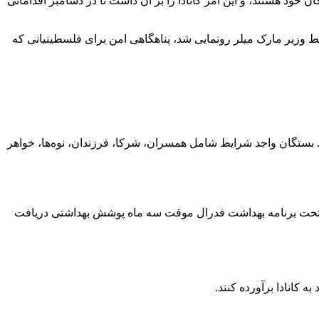
نگران امنیت بستگان خود هستند، و این امر کانادا را بر آن داشت تا در دسامبر اقداماتی
ار که توسط وزیر مارک میلر رونمایی شد، پناهگاهی امن برای فلسطینیانی که
رند. بستگان واجد شرایط شامل همسران، شرکا، فرزندان، نوه‌ها، خواهر
آن‌ها تحت برنامه بهداشت فدرال موقت سه ماه پوشش بهداشتی دریافت
 کانادا برآورده کنند.