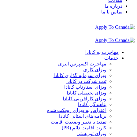
مقالات
درباره ما
تماس با ما
مهاجرت به کانادا
خدمات
مهاجرت اکسپرس انتری
ویزای کاری
ویزای سرمایه گذاری کانادا
ثبت شرکت در کانادا
ویزای استارتاپ کانادا
ویزای تحصیلی کانادا
ویزای کارآفرینی کانادا
پناهندگی کانادا
اعتراض به ویزای ریجکت شده
برنامه های استانی کانادا
تمدید یا تغییر وضعیت اقامت
کارت اقامت دائم (PR)
ویزای توریستی