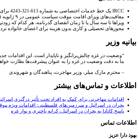
IRCC یک خط خدمات اختصاصی به شماره 613-321-4243 برای پرسش‌ها در مورد این اقدامات ارائه می‌دهد.
معافیت‌های ویزای اقامت موقت سیاست عمومی در ۹ ژانویه ۲۰۲۵ یا زمانی که ۱۰۰۰ درخواست پردازش شود، منقضی می‌شود.
ویزاها تا سه سال یا تا زمان انقضای گذرنامه، هر کدام که زودتر 
مجوزهای تحصیلی و کاری بدون هزینه برای اعضای خانواده نزدی
بیانیه وزیر
“وضعیت در غزه چالش‌برانگیز و ناپایدار است. این اقدامات جدی
ما به دقت وضعیت در غزه را به عنوان پیشرفت‌ها نظارت خواهیم
– محترم مارک میلر، وزیر مهاجرت، پناهندگان و شهروندی
اطلاعات و تماس‌های بیشتر
اقدامات مهاجرتی برای کمک به افراد تحت تأثیر درگیری اسرائ
بحران در اسرائیل و سرزمین‌های فلسطینی: اقدامات ویژه مو
پاسخ کانادا به بحران در اسرائیل، کرانه باختری و نوار غزه
اطلاعات تماس
بهوذ دارا عزیز