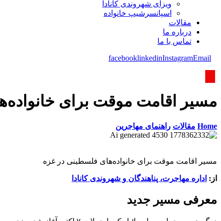
ویزای شھروندی کانادا
اسپانسرشیپ خانواده
مقالات
درباره ما
تماس با ما
facebook
linkedin
Instagram
Email
مسیر اقامت موقت برای خانواده‌ه
Home
مقالات
راهنمای مهاجرین
مسیر اقامت موقت برای خانواده‌های فلسطینی در غزه
از:
اداره مهاجرت، پناهندگان و شهروندی کانادا
معرفی مسیر جدید