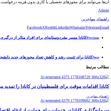
آن‌ها می‌توانند برای مجوزهای تحصیلی یا کاری بدون هزینه درخواست
Admin
راهنمای مهاجرین
Facebook
X
Reddit
Linkedin
Whatsapp
Telegram
Email
کانادا مسیر بشردوستانه‌ای برای افراد متاثر از درگیری 
Previous
کانادا برای تثبیت رشد و کاهش تعداد مجوزهای جدید دانشجویان بین‌المللی ب
Next
مطالب مرتبط
کانادا اقدامات موقت برای فلسطینیان در کانادا را تمدید می
راهنمای مهاجرین
سرمایه‌گذاری کانادا در خدمات برای حمایت از ادغام اقتصا