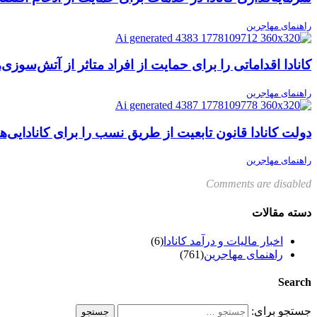
راهنمای مهاجرین
کانادا اقداماتی را برای حمایت از افراد متاثر از آتش‌سوزی‌های ۲۰۲۵ آغاز م
راهنمای مهاجرین
دولت کانادا قانون تابعیت از طریق نسب را برای کانادایی‌ه
راهنمای مهاجرین
Comments are disabled
دسته مقالات
اخبار مالیات و درآمد کانادا
(6)
راهنمای مهاجرین
(761)
Search
جستجو برای: