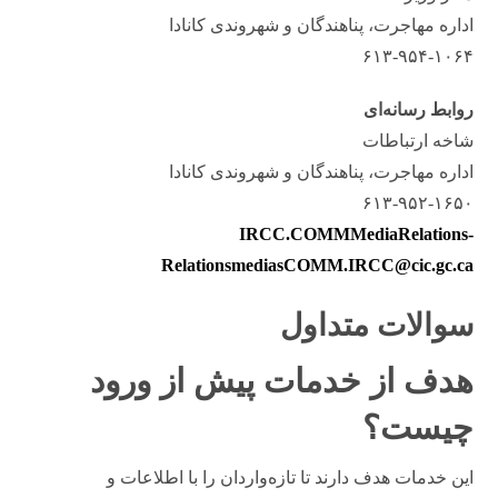
اداره مهاجرت، پناهندگان و شهروندی کانادا
۶۱۳-۹۵۴-۱۰۶۴
روابط رسانه‌ای
شاخه ارتباطات
اداره مهاجرت، پناهندگان و شهروندی کانادا
۶۱۳-۹۵۲-۱۶۵۰
IRCC.COMMMediaRelations-
RelationsmediasCOMM.IRCC@cic.gc.ca
سوالات متداول
هدف از خدمات پیش از ورود
چیست؟
این خدمات هدف دارند تا تازه‌واردان را با اطلاعات و