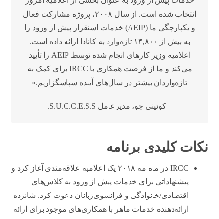
خدمات پیش از ورود به عنوان بخشی از اعلامیه امروز
انتخاب شده است. از سال ۲۰۰۸، پروژه مشارکت فعال
و یکپارچگی ما (AEIP) خدمات استقرار پیش از ورود را
به بیش از ۱۴,۸۰۰ تازه‌وارد به کانادا ارائه داده است.
اعلامیه وزیر کارهای انجام شده توسط AEIP را تأیید
می‌کند و ما از فرصت همکاری با IRCC برای کمک به
تازه‌واردان بیشتر در سال‌های آینده سپاسگزاریم.»
– کوئینی چو، مدیرعامل S.U.C.C.E.S.S.
نکات کلیدی برنامه
IRCC در ماه مه ۲۰۱۸ یک اعلامیه علاقه‌مندی آغاز کرد و
پیشنهاداتی برای خدمات پیش از ورود به کلاس‌های
اقتصادی/خانوادگی و فرانسوی‌زبانان دعوت کرد. شانزده
ارائه‌دهنده خدمات ماهر با همکاری‌های موجود برای ارائه