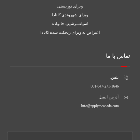
ویزای توریستی
ویزای شهروندی کانادا
اسپانسرشیپ خانواده
اعتراض به ویزای ریجکت شده کانادا
تماس با ما
تلفن:
001-647-271-1646
آدرس ایمیل
Info@applytocanada.com