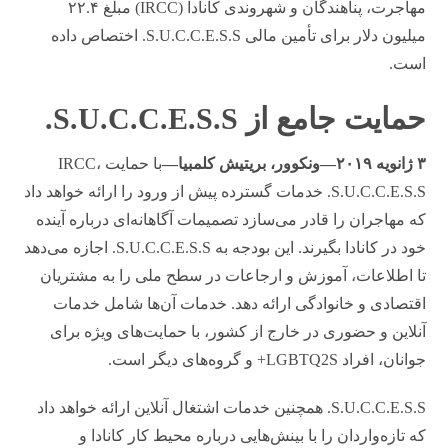
مهاجرت، پناهندگان و شهروندی کانادا (IRCC) مبلغ ۲۲.۴
میلیون دلار برای تأمین مالی S.U.C.C.E.S.S. اختصاص داده
است.
حمایت جامع از S.U.C.C.E.S.S.
۳ ژانویه ۲۰۱۹—ونکوور، بریتیش کلمبیا—
با حمایت IRCC،
S.U.C.C.E.S.S. خدمات گسترده پیش از ورود را ارائه خواهد داد
که مهاجران را قادر می‌سازد تصمیمات آگاهانه‌ای درباره آینده
خود در کانادا بگیرند. این بودجه به S.U.C.C.E.S.S. اجازه می‌دهد
تا اطلاعات، آموزش و ارجاعات در سطح ملی را به مشتریان
اقتصادی و خانوادگی ارائه دهد. خدمات آن‌ها شامل خدمات
آنلاین و حضوری در خارج از کشور، با حمایت‌های ویژه برای
جوانان، افراد LGBTQ2S+ و گروه‌های دیگر است.
S.U.C.C.E.S.S. همچنین خدمات اشتغال آنلاین ارائه خواهد داد
که تازه‌واردان را با بینش‌هایی درباره محیط کار کانادا و