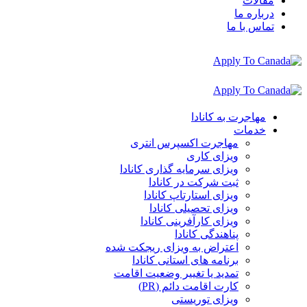
مقالات
درباره ما
تماس با ما
مهاجرت به کانادا
خدمات
مهاجرت اکسپرس انتری
ویزای کاری
ویزای سرمایه گذاری کانادا
ثبت شرکت در کانادا
ویزای استارتاپ کانادا
ویزای تحصیلی کانادا
ویزای کارآفرینی کانادا
پناهندگی کانادا
اعتراض به ویزای ریجکت شده
برنامه های استانی کانادا
تمدید یا تغییر وضعیت اقامت
کارت اقامت دائم (PR)
ویزای توریستی