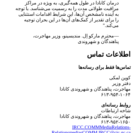
درمان کانادا در طول همه‌گیری، به ویژه در مراکز
مراقبت طولانی مدت را به رسمیت می‌شناسد. با توجه
به آینده نامشخص آن‌ها، این شرایط اقدامات استثنایی
را برای تقدیر از کمک‌های آن‌ها در این بحران توجیه
می‌کند.”
—محترم مارکو اِل. مندیسینو، وزیر مهاجرت،
پناهندگان و شهروندی
اطلاعات تماس
تماس‌ها فقط برای رسانه‌ها
کوین لمکی
دفتر وزیر
مهاجرت، پناهندگان و شهروندی کانادا
۶۱۳-۹۵۴-۱۰۶۴
روابط رسانه‌ای
شاخه ارتباطات
مهاجرت، پناهندگان و شهروندی کانادا
۶۱۳-۹۵۲-۱۶۵۰
IRCC.COMMMediaRelations-
RelationsmediasCOMM.IRCC@cic.gc.ca