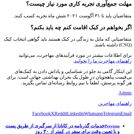
مهلت جمع‌آوری تجربه کاری مورد نیاز چیست؟
متقاضیان باید تا ۳۱ آگوست ۲۰۲۱ شش ماه تجربه کسب کنند.
اگر بخواهم در کبک اقامت کنم چه باید بکنم؟
متقاضیانی که مایل به زندگی در کبک هستند باید گواهی انتخاب کبک
(CSQ) داشته باشند.
برای اطلاعات بیشتر در مورد فرآیندهای مهاجرت، می‌توانید
راهنمای مهاجرت ما را بخوانید
.
این ابتکار گامی به جلو در شناسایی و پاداش دادن به کمک‌های
بی‌قیمت پناهجویان در طول یک بحران بهداشتی جهانی است. برای
هر گونه پرسش، لطفاً با تیم روابط رسانه‌ای تماس بگیرید.
Admin
راهنمای مهاجرین
Facebook
X
Reddit
Linkedin
Whatsapp
Telegram
Email
خدمات گذرنامه در کانادا از سرگیری از طریق پست
Previous
و با تعیین وقت برای سفر در کمتر از ۳۰ روز