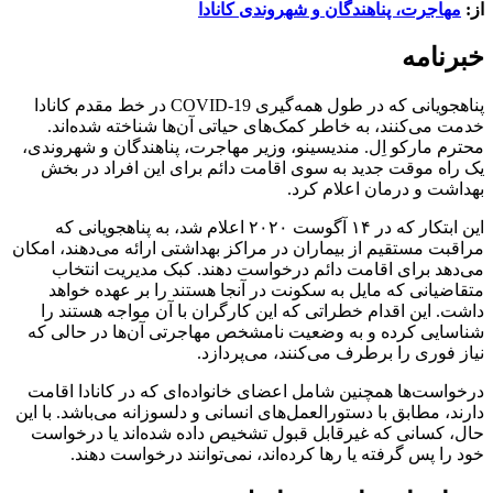
از:
مهاجرت، پناهندگان و شهروندی کانادا
خبرنامه
پناهجویانی که در طول همه‌گیری COVID-19 در خط مقدم کانادا
خدمت می‌کنند، به خاطر کمک‌های حیاتی آن‌ها شناخته شده‌اند.
محترم مارکو اِل. مندیسینو، وزیر مهاجرت، پناهندگان و شهروندی،
یک راه موقت جدید به سوی اقامت دائم برای این افراد در بخش
بهداشت و درمان اعلام کرد.
این ابتکار که در ۱۴ آگوست ۲۰۲۰ اعلام شد، به پناهجویانی که
مراقبت مستقیم از بیماران در مراکز بهداشتی ارائه می‌دهند، امکان
می‌دهد برای اقامت دائم درخواست دهند. کبک مدیریت انتخاب
متقاضیانی که مایل به سکونت در آنجا هستند را بر عهده خواهد
داشت. این اقدام خطراتی که این کارگران با آن مواجه هستند را
شناسایی کرده و به وضعیت نامشخص مهاجرتی آن‌ها در حالی که
نیاز فوری را برطرف می‌کنند، می‌پردازد.
درخواست‌ها همچنین شامل اعضای خانواده‌ای که در کانادا اقامت
دارند، مطابق با دستورالعمل‌های انسانی و دلسوزانه می‌باشد. با این
حال، کسانی که غیرقابل قبول تشخیص داده شده‌اند یا درخواست
خود را پس گرفته یا رها کرده‌اند، نمی‌توانند درخواست دهند.