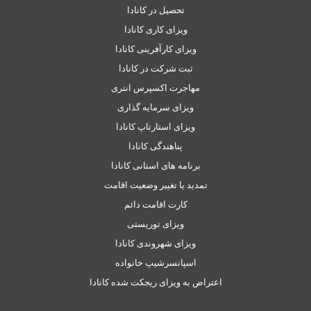
تحصیل در کانادا
ویزای کاری کانادا
ویزای کارآفرینی کانادا
ثبت شرکت در کانادا
مهاجرت اکسپرس انتری
ویزای سرمایه گذاری
ویزای استارتاپ کانادا
پناهندگی کانادا
برنامه های استانی کانادا
تمدید یا تغییر وضعیت اقامت
کارت اقامت دائم
ویزای توریستی
ویزای شهروندی کانادا
اسپانسرشیپ خانواده
اعتراض به ویزای ریجکت شده کانادا