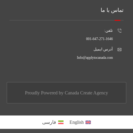
تماس با ما
تلفن:
001-647-271-1646
آدرس ایمیل
Info@applytocanada.com
Proudly Powered by Canada Create Agency
English
فارسی