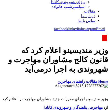
ویزای شھروندی کانادا
اسپانسرشیپ خانواده
مقالات
درباره ما
تماس با ما
facebook
linkedin
Instagram
Email
وزیر مندیسینو اعلام کرد که
قانون کالج مشاوران مهاجرت و
شهروندی به اجرا درمی‌آید
Home
مقالات
راهنمای مهاجرین
وزیر مندیسینو اجرای مقررات جدید مشاوران مهاجرت را اعلام کرد
از:
مهاجرت، پناهندگان و شهروندی کانادا