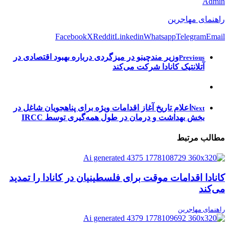
Admin
راهنمای مهاجرین
Facebook
X
Reddit
Linkedin
Whatsapp
Telegram
Email
وزیر مندچینو در میزگردی درباره بهبود اقتصادی در
Previous
آتلانتیک کانادا شرکت می‌کند
اعلام تاریخ آغاز اقدامات ویژه برای پناهجویان شاغل در
Next
بخش بهداشت و درمان در طول همه‌گیری توسط IRCC
مطالب مرتبط
کانادا اقدامات موقت برای فلسطینیان در کانادا را تمدید
می‌کند
راهنمای مهاجرین