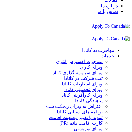
مقالات
درباره ما
تماس با ما
مهاجرت به کانادا
خدمات
مهاجرت اکسپرس انتری
ویزای کاری
ویزای سرمایه گذاری کانادا
ثبت شرکت در کانادا
ویزای استارتاپ کانادا
ویزای تحصیلی کانادا
ویزای کارآفرینی کانادا
پناهندگی کانادا
اعتراض به ویزای ریجکت شده
برنامه های استانی کانادا
تمدید یا تغییر وضعیت اقامت
کارت اقامت دائم (PR)
ویزای توریستی