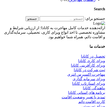
Search
جستجو برای:
ارائه‌دهنده خدمات کامل مهاجرت به کانادا؛ از ارزیابی شرایط و
مشاوره تخصصی تا اخذ انواع ویزای کاری، تحصیلی، سرمایه‌گذاری
و اقامت دائم، همراه شما خواهیم بود.
خدمات ما
تحصیل در کانادا
ویزای کاری کانادا
ویزای کارآفرینی کانادا
ثبت شرکت در کانادا
مهاجرت اکسپرس انتری
ویزای سرمایه گذاری
ویزای استارتاپ کانادا
پناهندگی کانادا
برنامه های استانی کانادا
تمدید یا تغییر وضعیت اقامت
کارت اقامت دائم
ویزای توریستی