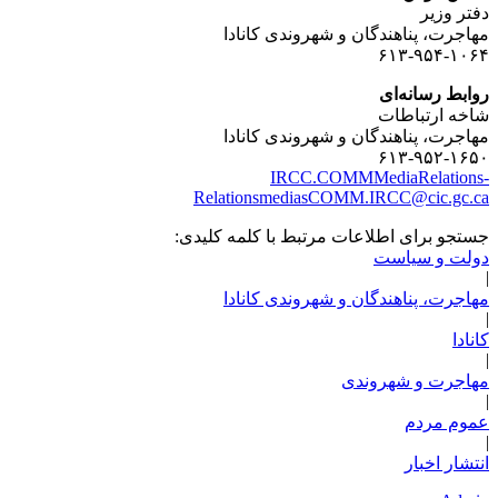
دفتر وزیر
مهاجرت، پناهندگان و شهروندی کانادا
۶۱۳-۹۵۴-۱۰۶۴
روابط رسانه‌ای
شاخه ارتباطات
مهاجرت، پناهندگان و شهروندی کانادا
۶۱۳-۹۵۲-۱۶۵۰
IRCC.COMMMediaRelations-
RelationsmediasCOMM.IRCC@cic.gc.ca
جستجو برای اطلاعات مرتبط با کلمه کلیدی:
دولت و سیاست
|
مهاجرت، پناهندگان و شهروندی کانادا
|
کانادا
|
مهاجرت و شهروندی
|
عموم مردم
|
انتشار اخبار