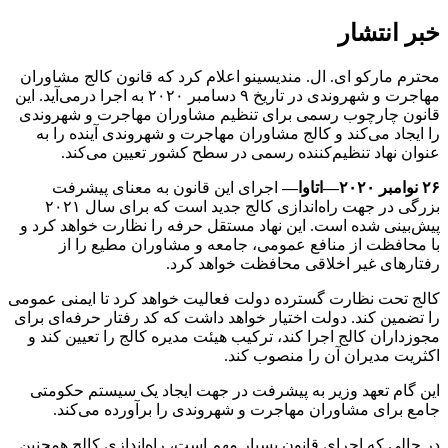
خبر انتشار
محترم مارکو ای. ال. مندیسینو اعلام کرد که قانون کالج مشاوران
مهاجرت و شهروندی در تاریخ ۹ دسامبر ۲۰۲۰ به اجرا درمی‌آید. این
قانون چارچوب رسمی برای تنظیم مشاوران مهاجرت و شهروندی
را ایجاد می‌کند و کالج مشاوران مهاجرت و شهروندی آینده را به
عنوان نهاد تنظیم‌کننده رسمی در سطح کشور تعیین می‌کند.
۲۶ نوامبر ۲۰۲۰—اتاوا—
اجرای این قانون به معنای پیشرفت
بزرگی در جهت راه‌اندازی کالج جدید است که برای سال ۲۰۲۱
پیش‌بینی شده است. این نهاد مستقل حرفه را نظارت خواهد کرد و
با محافظت از منافع عمومی، جامعه و مشاوران مطیع را از
رفتارهای غیر اخلاقی محافظت خواهد کرد.
کالج تحت نظارت گسترده دولت فعالیت خواهد کرد تا ایمنی عمومی
را تضمین کند. دولت اختیار خواهد داشت که کد رفتار حرفه‌ای برای
مجوزداران کالج اجرا کند، ترکیب هیئت مدیره کالج را تعیین کند و
اکثریت مدیران آن را منصوب کند.
این گام تعهد وزیر به پیشرفت در جهت ایجاد یک سیستم حکومتی
جامع برای مشاوران مهاجرت و شهروندی را برآورده می‌کند.
در حالی که اجرای قانون بسیار مهم است، راه‌اندازی کالج همچنین