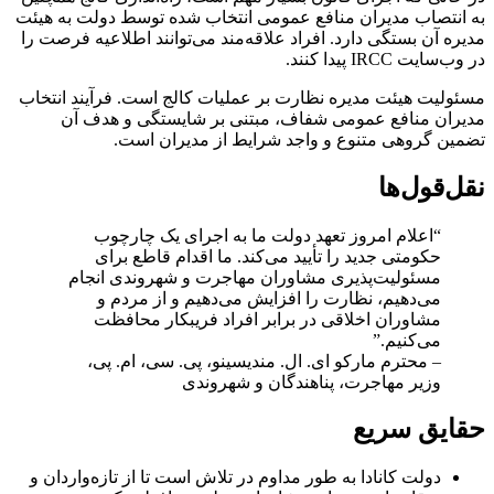
به انتصاب مدیران منافع عمومی انتخاب شده توسط دولت به هیئت
مدیره آن بستگی دارد. افراد علاقه‌مند می‌توانند اطلاعیه فرصت را
در وب‌سایت IRCC پیدا کنند.
مسئولیت هیئت مدیره نظارت بر عملیات کالج است. فرآیند انتخاب
مدیران منافع عمومی شفاف، مبتنی بر شایستگی و هدف آن
تضمین گروهی متنوع و واجد شرایط از مدیران است.
نقل‌قول‌ها
“اعلام امروز تعهد دولت ما به اجرای یک چارچوب
حکومتی جدید را تأیید می‌کند. ما اقدام قاطع برای
مسئولیت‌پذیری مشاوران مهاجرت و شهروندی انجام
می‌دهیم، نظارت را افزایش می‌دهیم و از مردم و
مشاوران اخلاقی در برابر افراد فریبکار محافظت
می‌کنیم.”
– محترم مارکو ای. ال. مندیسینو، پی. سی، ام. پی،
وزیر مهاجرت، پناهندگان و شهروندی
حقایق سریع
دولت کانادا به طور مداوم در تلاش است تا از تازه‌واردان و