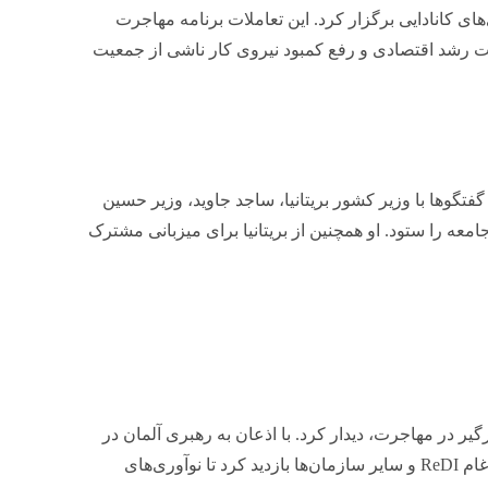
ای کانادایی برگزار کرد. این تعاملات برنامه مهاجرت
یت رشد اقتصادی و رفع کمبود نیروی کار ناشی از جمعیت
فتگوها با وزیر کشور بریتانیا، ساجد جاوید، وزیر حسین
جامعه را ستود. او همچنین از بریتانیا برای میزبانی مشترک
یر در مهاجرت، دیدار کرد. با اذعان به رهبری آلمان در
رسیدگی به چالش‌های مهاجرت، او همچنین از مدرسه دیجیتال ادغام ReDI و سایر سازمان‌ها بازدید کرد تا نوآوری‌های