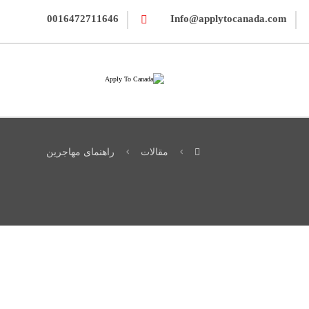
0016472711646
Info@applytocanada.com
مقالات
راهنمای مهاجرین