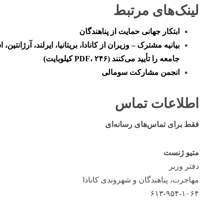
لینک‌های مرتبط
ابتکار جهانی حمایت از پناهندگان
بیانیه مشترک – وزیران از کانادا، بریتانیا، ایرلند، آرژانتین،
جامعه را تأیید می‌کنند (PDF، ۲۴۶ کیلوبایت)
انجمن مشارکت سومالی
اطلاعات تماس
فقط برای تماس‌های رسانه‌ای
متیو ژنست
دفتر وزیر
مهاجرت، پناهندگان و شهروندی کانادا
۶۱۳-۹۵۴-۱۰۶۴