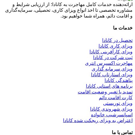
ارائه‌دهنده خدمات کامل مهاجرت به کانادا؛ از ارزیابی شرایط و
مشاوره تخصصی تا اخذ انواع ویزای کاری، تحصیلی، سرمایه‌گذاری
و اقامت دائم، همراه شما خواهیم بود.
خدمات ما
تحصیل در کانادا
ویزای کاری کانادا
ویزای کارآفرینی کانادا
ثبت شرکت در کانادا
مهاجرت اکسپرس انتری
ویزای سرمایه گذاری
ویزای استارتاپ کانادا
پناهندگی کانادا
برنامه های استانی کانادا
تمدید یا تغییر وضعیت اقامت
کارت اقامت دائم
ویزای توریستی
ویزای شهروندی کانادا
اسپانسرشیپ خانواده
اعتراض به ویزای ریجکت شده کانادا
تماس با ما