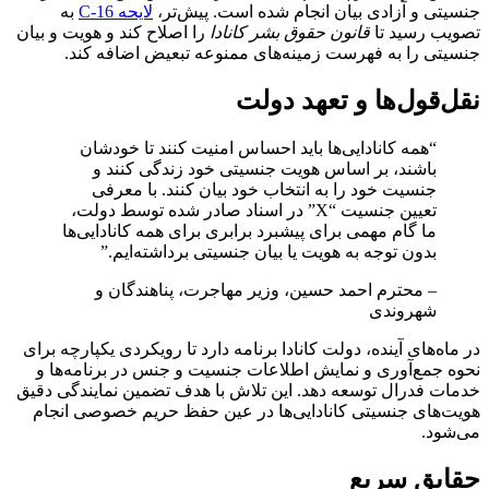
جنسیتی و آزادی بیان انجام شده است. پیش‌تر،
لایحه C-16
به
تصویب رسید تا
قانون حقوق بشر کانادا
را اصلاح کند و هویت و بیان
جنسیتی را به فهرست زمینه‌های ممنوعه تبعیض اضافه کند.
نقل‌قول‌ها و تعهد دولت
“همه کانادایی‌ها باید احساس امنیت کنند تا خودشان
باشند، بر اساس هویت جنسیتی خود زندگی کنند و
جنسیت خود را به انتخاب خود بیان کنند. با معرفی
تعیین جنسیت “X” در اسناد صادر شده توسط دولت،
ما گام مهمی برای پیشبرد برابری برای همه کانادایی‌ها
بدون توجه به هویت یا بیان جنسیتی برداشته‌ایم.”
– محترم احمد حسین، وزیر مهاجرت، پناهندگان و
شهروندی
در ماه‌های آینده، دولت کانادا برنامه دارد تا رویکردی یکپارچه برای
نحوه جمع‌آوری و نمایش اطلاعات جنسیت و جنس در برنامه‌ها و
خدمات فدرال توسعه دهد. این تلاش با هدف تضمین نمایندگی دقیق
هویت‌های جنسیتی کانادایی‌ها در عین حفظ حریم خصوصی انجام
می‌شود.
حقایق سریع