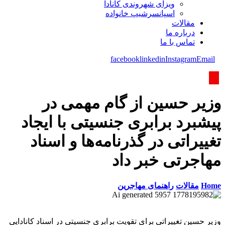
ویزای شھروندی کانادا
اسپانسرشیپ خانواده
مقالات
درباره ما
تماس با ما
facebook
linkedin
Instagram
Email
وزیر حسین از گام مهمی در
پیشبرد برابری جنسیتی با ایجاد
تغییراتی در گذرنامه‌ها و اسناد
مهاجرتی خبر داد
Home
مقالات
راهنمای مهاجرین
وزیر حسین تغییراتی برای تقویت برابری جنسیتی در اسناد کانادایی