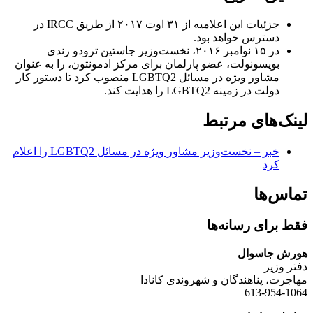
جزئیات این اعلامیه از ۳۱ اوت ۲۰۱۷ از طریق IRCC در
دسترس خواهد بود.
در ۱۵ نوامبر ۲۰۱۶، نخست‌وزیر جاستین ترودو رندی
بویسونولت، عضو پارلمان برای مرکز ادمونتون، را به عنوان
مشاور ویژه در مسائل LGBTQ2 منصوب کرد تا دستور کار
دولت در زمینه LGBTQ2 را هدایت کند.
لینک‌های مرتبط
خبر – نخست‌وزیر مشاور ویژه در مسائل LGBTQ2 را اعلام
کرد
تماس‌ها
فقط برای رسانه‌ها
هورش جاسوال
دفتر وزیر
مهاجرت، پناهندگان و شهروندی کانادا
613-954-1064