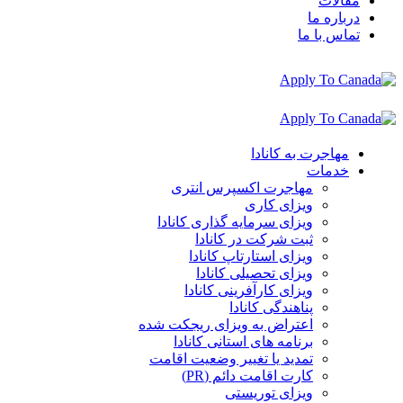
مقالات
درباره ما
تماس با ما
مهاجرت به کانادا
خدمات
مهاجرت اکسپرس انتری
ویزای کاری
ویزای سرمایه گذاری کانادا
ثبت شرکت در کانادا
ویزای استارتاپ کانادا
ویزای تحصیلی کانادا
ویزای کارآفرینی کانادا
پناهندگی کانادا
اعتراض به ویزای ریجکت شده
برنامه های استانی کانادا
تمدید یا تغییر وضعیت اقامت
کارت اقامت دائم (PR)
ویزای توریستی