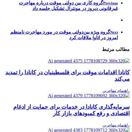
گروه کاری بین دولتی موقت درباره مهاجرت
Previous
غیرقانونی دیروز در مونترال تشکیل جلسه داد
گروه ویژه بین‌دولتی موقت در مورد مهاجرت نامنظم
Next
امروز در اتاوا ملاقات کرد
مطالب مرتبط
کانادا اقدامات موقت برای فلسطینیان در کانادا را تمدید
می‌کند
راهنمای مهاجرین
سرمایه‌گذاری کانادا در خدمات برای حمایت از ادغام
اقتصادی و رفع کمبودهای بازار کار
راهنمای مهاجرین