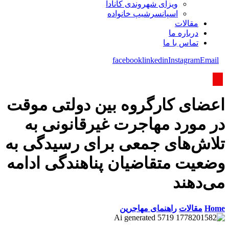
ویزای شھروندی کانادا
اسپانسرشیپ خانواده
مقالات
درباره ما
تماس با ما
facebook
linkedin
Instagram
Email
اعضای کارگروه بین دولتی موقت
در مورد مهاجرت غیرقانونی به
تلاش‌های جمعی برای رسیدگی به
وضعیت متقاضیان پناهندگی ادامه
می‌دهند
Home
مقالات
راهنمای مهاجرین