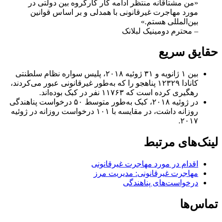
«من مشتاقانه منتظر ادامه کار کارگروه بین دولتی در
مورد مهاجرت غیرقانونی با همدلی و بر اساس قوانین
بین‌المللی هستم.»
– محترم دومینیک لبلانک
حقایق سریع
بین ۱ ژانویه و ۳۱ ژوئیه ۲۰۱۸، پلیس سواره نظام سلطنتی
کانادا ۱۲۳۲۹ پناهجو را که به‌طور غیرقانونی عبور می‌کردند،
رهگیری کرده است که ۱۱۷۶۳ نفر در کبک بوده‌اند.
در ژوئیه ۲۰۱۸، کبک به‌طور متوسط ۵۰ درخواست پناهندگی
روزانه داشت، در مقایسه با ۱۰۱ درخواست روزانه در ژوئیه
۲۰۱۷.
لینک‌های مرتبط
اقدام در مورد مهاجرت غیرقانونی
مهاجرت غیرقانونی: مدیریت مرز
درخواست‌های پناهندگی
تماس‌ها