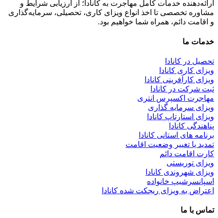
ارائه‌دهنده خدمات کامل مهاجرت به کانادا؛ از ارزیابی شرایط و
مشاوره تخصصی تا اخذ انواع ویزای کاری، تحصیلی، سرمایه‌گذاری
و اقامت دائم، همراه شما خواهیم بود.
خدمات ما
تحصیل در کانادا
ویزای کاری کانادا
ویزای کارآفرینی کانادا
ثبت شرکت در کانادا
مهاجرت اکسپرس انتری
ویزای سرمایه گذاری
ویزای استارتاپ کانادا
پناهندگی کانادا
برنامه های استانی کانادا
تمدید یا تغییر وضعیت اقامت
کارت اقامت دائم
ویزای توریستی
ویزای شهروندی کانادا
اسپانسرشیپ خانواده
اعتراض به ویزای ریجکت شده کانادا
تماس با ما