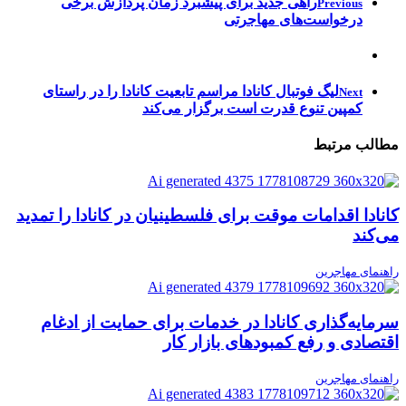
راهی جدید برای پیشبرد زمان پردازش برخی
Previous
درخواست‌های مهاجرتی
لیگ فوتبال کانادا مراسم تابعیت کانادا را در راستای
Next
کمپین تنوع قدرت است برگزار می‌کند
مطالب مرتبط
کانادا اقدامات موقت برای فلسطینیان در کانادا را تمدید
می‌کند
راهنمای مهاجرین
سرمایه‌گذاری کانادا در خدمات برای حمایت از ادغام
اقتصادی و رفع کمبودهای بازار کار
راهنمای مهاجرین