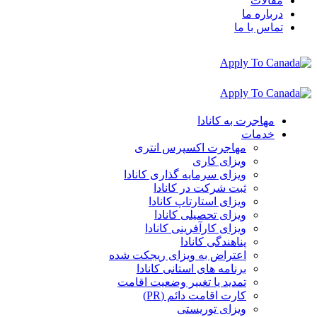
مقالات
درباره ما
تماس با ما
مهاجرت به کانادا
خدمات
مهاجرت اکسپرس انتری
ویزای کاری
ویزای سرمایه گذاری کانادا
ثبت شرکت در کانادا
ویزای استارتاپ کانادا
ویزای تحصیلی کانادا
ویزای کارآفرینی کانادا
پناهندگی کانادا
اعتراض به ویزای ریجکت شده
برنامه های استانی کانادا
تمدید یا تغییر وضعیت اقامت
کارت اقامت دائم (PR)
ویزای توریستی