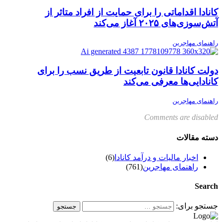
کانادا اقداماتی را برای حمایت از افراد متاثر از
آتش‌سوزی‌های ۲۰۲۵ آغاز می‌کند
راهنمای مهاجرین
دولت کانادا قانون تابعیت از طریق نسب را برای
کانادایی‌ها معرفی می‌کند
راهنمای مهاجرین
Comments are disabled
دسته مقالات
اخبار مالیات و درآمد کانادا
(6)
راهنمای مهاجرین
(761)
Search
جستجو برای: