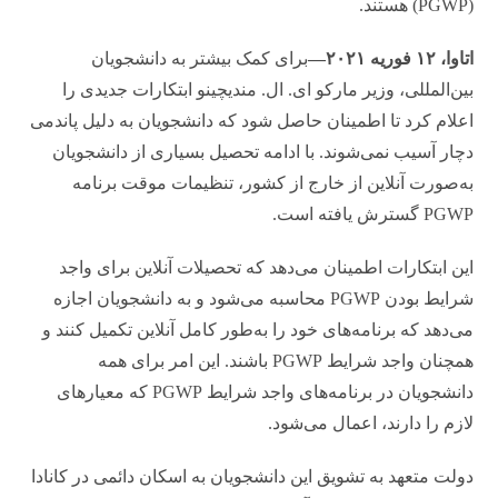
(PGWP) هستند.
اتاوا، ۱۲ فوریه ۲۰۲۱—
برای کمک بیشتر به دانشجویان
بین‌المللی، وزیر مارکو ای. ال. مندیچینو ابتکارات جدیدی را
اعلام کرد تا اطمینان حاصل شود که دانشجویان به دلیل پاندمی
دچار آسیب نمی‌شوند. با ادامه تحصیل بسیاری از دانشجویان
به‌صورت آنلاین از خارج از کشور، تنظیمات موقت برنامه
PGWP گسترش یافته است.
این ابتکارات اطمینان می‌دهد که تحصیلات آنلاین برای واجد
شرایط بودن PGWP محاسبه می‌شود و به دانشجویان اجازه
می‌دهد که برنامه‌های خود را به‌طور کامل آنلاین تکمیل کنند و
همچنان واجد شرایط PGWP باشند. این امر برای همه
دانشجویان در برنامه‌های واجد شرایط PGWP که معیارهای
لازم را دارند، اعمال می‌شود.
دولت متعهد به تشویق این دانشجویان به اسکان دائمی در کانادا