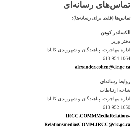
تماس‌های رسانه‌ای
تماس‌ها (فقط برای رسانه‌ها):
الکساندر کوهن
دفتر وزیر
اداره مهاجرت، پناهندگان و شهروندی کانادا
613-954-1064
alexander.cohen@cic.gc.ca
روابط رسانه‌ای
شاخه ارتباطات
اداره مهاجرت، پناهندگان و شهروندی کانادا
613-952-1650
IRCC.COMMMediaRelations-
RelationsmediasCOMM.IRCC@cic.gc.ca