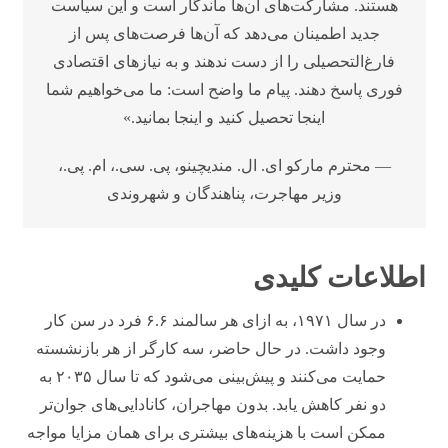
هستند. مشارکت‌های آن‌ها ماندگار است و این سیاست
جدید اطمینان می‌دهد که آن‌ها فرصت‌های پس از
فارغ‌التحصیلی را از دست ندهند و به نیازهای اقتصادی
فوری پاسخ دهند. پیام ما واضح است: ما می‌خواهیم شما
اینجا تحصیل کنید و اینجا بمانید.»
— محترم مارکو ای. ال. مندیچینو، پی. سی.، ام. پی.،
وزیر مهاجرت، پناهندگان و شهروندی
اطلاعات کلیدی
در سال ۱۹۷۱، به ازای هر سالمند ۶.۶ فرد در سن کار
وجود داشت. در حال حاضر، سه کارگر از هر بازنشسته
حمایت می‌کنند و پیش‌بینی می‌شود که تا سال ۲۰۳۵ به
دو نفر کاهش یابد. بدون مهاجران، کانادایی‌های جوان‌تر
ممکن است با هزینه‌های بیشتری برای همان مزایا مواجه