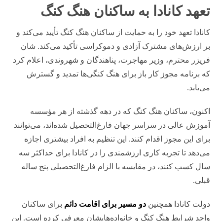
تعهد کانادا به ساکنان هنگ کنگ
کانادا تعهد خود را به حمایت از ساکنان هنگ کنگ تأیید می‌کند و
بر ارزش‌های مشترک آزادی و دموکراسی تأکید می‌کند. شان
فریزر محترم، وزیر مهاجرت، پناهندگان و شهروندی، اعلام کرد
که برنامه مجوز کار باز برای هنگ کنگی‌ها تمدید و گسترش
می‌یابد.
اکنون، ساکنان هنگ کنگ که در دهه گذشته از هر مؤسسه
آموزش عالی در سراسر جهان فارغ‌التحصیل شده‌اند، می‌توانند
برای این مجوز اقدام کنند. این تنظیم به افراد بیشتری اجازه
می‌دهد تا تجربه کاری ارزشمندی را در کانادا برای حداکثر سه
سال کسب کنند، در مقایسه با الزام فارغ‌التحصیلی پنج ساله
قبلی.
دولت کانادا همچنین
دو مسیر برای اقامت دائم
برای ساکنان
واجد شرایط هنگ کنگ و خانواده‌هایشان معرفی کرده است. این