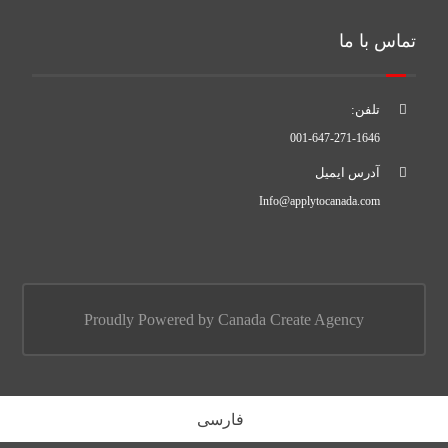
تماس با ما
تلفن:
001-647-271-1646
آدرس ایمیل
Info@applytocanada.com
Proudly Powered by Canada Create Agency
فارسی