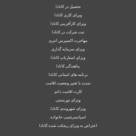
تحصیل در کانادا
ویزای کاری کانادا
ویزای کارآفرینی کانادا
ثبت شرکت در کانادا
مهاجرت اکسپرس انتری
ویزای سرمایه گذاری
ویزای استارتاپ کانادا
پناهندگی کانادا
برنامه های استانی کانادا
تمدید یا تغییر وضعیت اقامت
کارت اقامت دائم
ویزای توریستی
ویزای شهروندی کانادا
اسپانسرشیپ خانواده
اعتراض به ویزای ریجکت شده کانادا