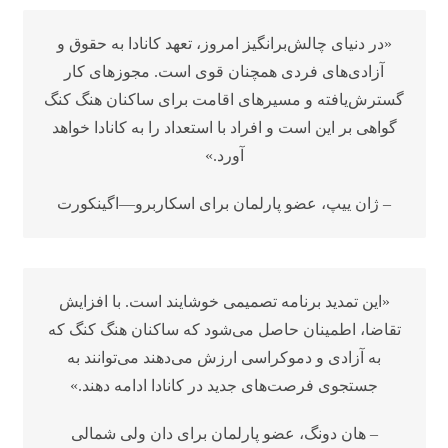
«در دنیای چالش‌برانگیز امروز، تعهد کانادا به حقوق و
آزادی‌های فردی همچنان قوی است. مجوزهای کار
گسترش‌یافته و مسیرهای اقامت برای ساکنان هنگ کنگ
گواهی بر این است و افراد با استعداد را به کانادا خواهد
آورد.»
– ژان ییپ، عضو پارلمان برای اسکاربرو—اگینکورت
«این تمدید برنامه تصمیمی خوشایند است. با افزایش
تقاضا، اطمینان حاصل می‌شود که ساکنان هنگ کنگ که
به آزادی و دموکراسی ارزش می‌دهند می‌توانند به
جستجوی فرصت‌های جدید در کانادا ادامه دهند.»
– هان دونگ، عضو پارلمان برای دان ولی شمالی