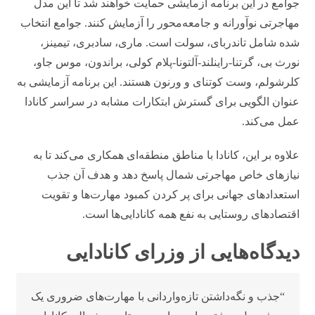
جوامع در این برنامه آزمایشی حمایت خواهند شد تا این مدل
مهاجرتی نوآورانه و جامعه‌محور را آزمایش کنند. جوامع انتخاب
شده شامل تاندربای، سولت است. ماری، سادبری، تیمینز،
نورث بی، گرتنا-راینلند-آلتونا-پلام کولی، براندون، موس جاو،
کلرشولم، وست کوتنای و ورنون هستند. این برنامه آزمایشی به
عنوان الگویی برای گسترش ابتکارات مشابه در سراسر کانادا
عمل می‌کند.
علاوه بر این، کانادا با مناطق منطقه‌ای همکاری می‌کند تا به
نیازهای خاص مهاجرتی شمال پاسخ دهد و هدف آن جذب
استعدادهای جهانی برای پر کردن کمبود مهارت‌ها و تقویت
اقتصادهای روستایی به نفع همه کانادایی‌ها است.
دیدگاه‌هایی از وزرای کانادایی
“جذب و نگه‌داشتن تازه‌واردانی با مهارت‌های ضروری یک