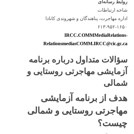
روابط رسانه‌ای
شاخه ارتباطات
اداره مهاجرت، پناهندگان و شهروندی کانادا
۶۱۳-۹۵۲-۱۶۵۰
IRCC.COMMMediaRelations-
RelationsmediasCOMM.IRCC@cic.gc.ca
سؤالات متداول درباره برنامه
آزمایشی مهاجرتی روستایی و
شمالی
هدف از برنامه آزمایشی
مهاجرتی روستایی و شمالی
چیست؟