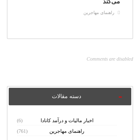
می‌کند
راهنمای مهاجرین
Comments are disabled
دسته مقالات
اخبار مالیات و درآمد کانادا
(6)
راهنمای مهاجرین
(761)