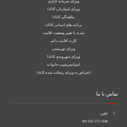
ویزای سرمایه گذاری
ویزای استارتاپ کانادا
پناهندگی کانادا
برنامه های استانی کانادا
تمدید یا تغییر وضعیت اقامت
کارت اقامت دائم
ویزای توریستی
ویزای شهروندی کانادا
اسپانسرشیپ خانواده
اعتراض به ویزای ریجکت شده کانادا
تماس با ما
تلفن:
001-647-271-1646