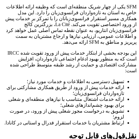
SFM یکی از چهار شریک منطقه‌ای است که وظیفه ارائه اطلاعات
خاص به استان به تازه‌واردان فرانسوی‌زبان را دارد. این مدل
همکاری مسیر استقرار فرانسوی‌زبانان را با تمرکز بر خدمات پیش
از ورود اختصاصی تقویت می‌کند.
La Cité
، بزرگترین کالج
فرانسوی‌زبان انتاریو، به عنوان نقطه تماس اصلی عمل خواهد کرد
و اطلاعات عمومی، ارزیابی نیازها و ارجاع مشتریان به سمت
پریریز و مناطق به SFM ارائه می‌دهد.
این بودجه بخشی از ابتکار خدمات پیش از ورود تقویت شده IRCC
است که به منظور بهبود ادغام اجتماعی تازه‌واردان، افزایش
مشارکت اقتصادی و حمایت از رشد طبقه متوسط طراحی شده
است:
تسهیل دسترسی به اطلاعات و خدمات مورد نیاز؛
ارائه خدمات پیش از ورود از طریق همکاری مشارکتی برای
تازه‌واردان فرانسوی‌زبان؛
ارائه خدمات اشتغال متناسب با نیازهای منطقه‌ای و شغلی
برای بهبود چشم‌اندازهای شغلی؛
تشویق به درخواست مجوز شغلی پیش از ورود، در صورت
لزوم؛
ارتباط مشتریان با خدمات استقرار فدرال و استانی در کانادا.
نقل‌قول‌های قابل توجه