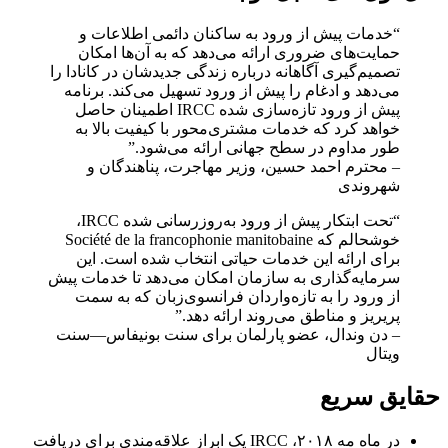
“خدمات پیش از ورود به ساکنان دائمی اطلاعات و
حمایت‌های ضروری ارائه می‌دهد که به آن‌ها امکان
تصمیم‌گیری آگاهانه درباره زندگی جدیدشان در کانادا را
می‌دهد و ادغام را پیش از ورود تسهیل می‌کند. برنامه
پیش از ورود تازه‌سازی شده IRCC اطمینان حاصل
خواهد کرد که خدمات مشتری‌محور با کیفیت بالا به
طور مداوم در سطح جهانی ارائه می‌شود.”
– محترم احمد حسین، وزیر مهاجرت، پناهندگان و
شهروندی
“تحت ابتکار پیش از ورود به‌روزرسانی شده IRCC،
خوشحالم که
Société de la francophonie manitobaine
برای ارائه این خدمات حیاتی انتخاب شده است. این
سرمایه‌گذاری به سازمان امکان می‌دهد تا خدمات پیش
از ورود را به تازه‌واردان فرانسوی‌زبان که به سمت
پریریز و مناطق می‌روند ارائه دهد.”
– دن وندال، عضو پارلمان برای سنت بونیفاس—سنت
ویتال
حقایق سریع
در ماه مه ۲۰۱۸، IRCC یک ابراز علاقه‌مندی برای دریافت