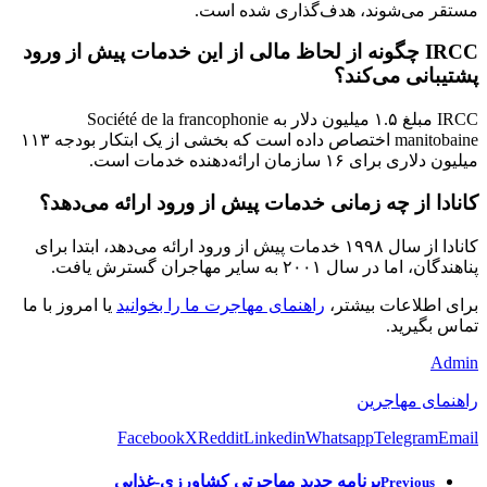
مستقر می‌شوند، هدف‌گذاری شده است.
IRCC چگونه از لحاظ مالی از این خدمات پیش از ورود
پشتیبانی می‌کند؟
IRCC مبلغ ۱.۵ میلیون دلار به Société de la francophonie
manitobaine اختصاص داده است که بخشی از یک ابتکار بودجه ۱۱۳
میلیون دلاری برای ۱۶ سازمان ارائه‌دهنده خدمات است.
کانادا از چه زمانی خدمات پیش از ورود ارائه می‌دهد؟
کانادا از سال ۱۹۹۸ خدمات پیش از ورود ارائه می‌دهد، ابتدا برای
پناهندگان، اما در سال ۲۰۰۱ به سایر مهاجران گسترش یافت.
برای اطلاعات بیشتر،
راهنمای مهاجرت ما را بخوانید
یا امروز با ما
تماس بگیرید.
Admin
راهنمای مهاجرین
Facebook
X
Reddit
Linkedin
Whatsapp
Telegram
Email
برنامه جدید مهاجرتی کشاورزی-غذایی
Previous