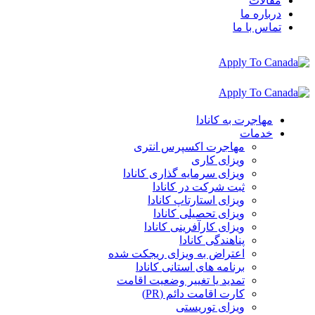
مقالات
درباره ما
تماس با ما
مهاجرت به کانادا
خدمات
مهاجرت اکسپرس انتری
ویزای کاری
ویزای سرمایه گذاری کانادا
ثبت شرکت در کانادا
ویزای استارتاپ کانادا
ویزای تحصیلی کانادا
ویزای کارآفرینی کانادا
پناهندگی کانادا
اعتراض به ویزای ریجکت شده
برنامه های استانی کانادا
تمدید یا تغییر وضعیت اقامت
کارت اقامت دائم (PR)
ویزای توریستی