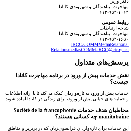
دفتر وزیر
مهاجرت، پناهندگان و شهروندی کانادا
۶۱۳-۹۵۴-۱۰۶۴
روابط عمومی
شاخه ارتباطات
مهاجرت، پناهندگان و شهروندی کانادا
۶۱۳-۹۵۲-۱۶۵۰
IRCC.COMMMediaRelations-
RelationsmediasCOMM.IRCC@cic.gc.ca
پرسش‌های متداول
نقش خدمات پیش از ورود در برنامه مهاجرت کانادا
چیست؟
خدمات پیش از ورود به تازه‌واردان کمک می‌کند تا با ارائه اطلاعات
و حمایت‌های حیاتی پیش از ورود، برای زندگی در کانادا آماده شوند.
مخاطبان هدف خدمات Société de la francophonie
manitobaine چه کسانی هستند؟
این خدمات برای تازه‌واردان فرانسوی‌زبان که در پریریز و مناطق