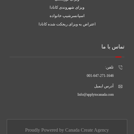
ویزای شهروندی کانادا
اسپانسرشیپ خانواده
اعتراض به ویزای ریجکت شده کانادا
تماس با ما
تلفن:
001-647-271-1646
آدرس ایمیل
Info@applytocanada.com
Proudly Powered by Canada Create Agency