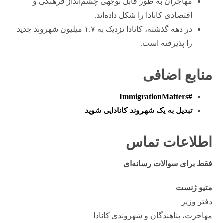
مهاجران به طور قابل توجهی چشم‌انداز فرهنگی و
اقتصادی کانادا را شکل داده‌اند.
در دهه گذشته، کانادا نزدیک به ۱.۷ میلیون شهروند جدید
را پذیرفته است.
منابع اضافی
#ImmigrationMatters
تبدیل به یک شهروند کانادایی شوید
اطلاعات تماس
فقط برای سوالات رسانه‌ای
متیو ژنست
دفتر وزیر
مهاجرت، پناهندگان و شهروندی کانادا