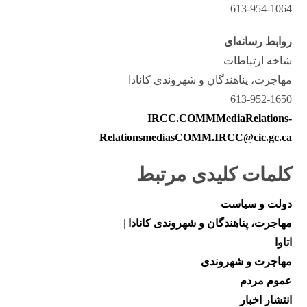
613-954-1064
روابط رسانه‌ای
شاخه ارتباطات
مهاجرت، پناهندگان و شهروندی کانادا
613-952-1650
IRCC.COMMMediaRelations-
RelationsmediasCOMM.IRCC@cic.gc.ca
کلمات کلیدی مرتبط
دولت و سیاست
|
مهاجرت، پناهندگان و شهروندی کانادا
|
اتاوا
|
مهاجرت و شهروندی
|
عموم مردم
|
انتشار اخبار