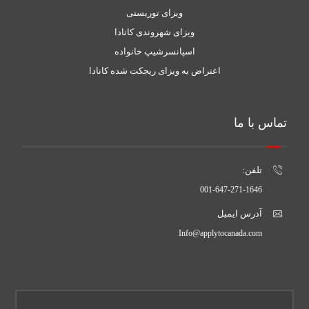
ویزای توریستی
ویزای شهروندی کانادا
اسپانسرشیپ خانواده
اعتراض به ویزای ریجکت شده کانادا
تماس با ما
تلفن:
001-647-271-1646
آدرس ایمیل
Info@applytocanada.com