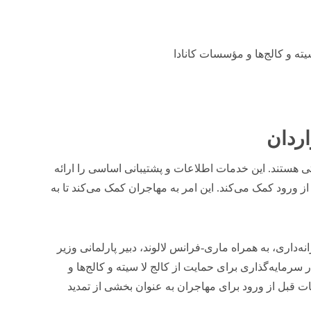
ه و کالج‌ها و مؤسسات کانادا
اردان
اتی هستند. این خدمات اطلاعات و پشتیبانی اساسی را ارائه
 از ورود کمک می‌کند. این امر به مهاجران کمک می‌کند تا به
ه‌داری، به همراه ماری-فرانس لالوند، دبیر پارلمانی وزیر
 شهروندی، اعلام کردند که ۱۰.۵ میلیون دلار سرمایه‌گذاری برای حمایت از کالج لا سیته و کالج‌ها و
ت قبل از ورود برای مهاجران به عنوان بخشی از تمدید