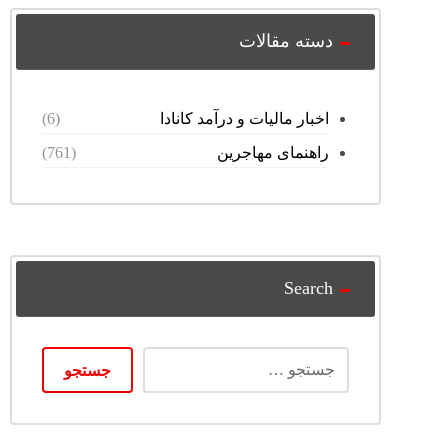
دسته مقالات
اخبار مالیات و درآمد کانادا
(6)
راهنمای مهاجرین
(761)
Search