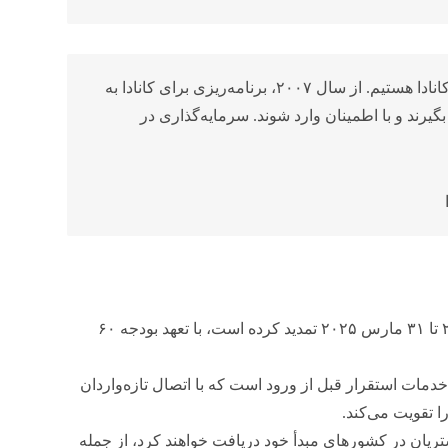
“ما مفتخریم که شریک خدمات قبل از ورود برای تازه‌واردان کانادا هستیم. از سال ۲۰۰۷، برنامه‌ریزی برای کانادا به
اهانه بگیرند و با اطمینان وارد شوند. سرمایه‌گذاری در
وزیر قراردادهای مشارکت قبل از ورود را از ۱ آوریل ۲۰۲۳ تا ۳۱ مارس ۲۰۲۵ تمدید کرده است، با تعهد بودجه ۶۰
ه‌گذاری ۶۰ میلیون دلاری در خدمات استقرار قبل از ورود است که با اتصال تازه‌واردان
 تقویت می‌کند.
تریان در کشورهای مبدأ خود دریافت خواهند کرد، از جمله