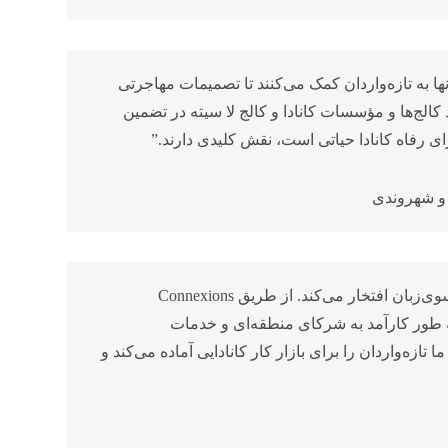
ها به تازه‌واردان کمک می‌کنند تا تصمیمات مهاجرتی
د کالج‌ها و مؤسسات کانادا و کالج لا سیته در تضمین
ای رفاه کانادا حیاتی است، نقش کلیدی دارند.”
 و شهروندی
“لا سیته به حمایت از ادغام اجتماعی-اقتصادی مهاجران فرانسوی‌زبان افتخار می‌کند. از طریق Connexions
ند تا به طور کارآمد به شرکای منطقه‌ای و خدمات
ازه‌واردان را برای بازار کار کانادایی آماده می‌کند و