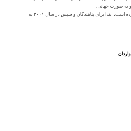
و و به صورت جهانی.
از سال ۱۹۹۸، کانادا خدمات قبل از ورود را تأمین مالی کرده است، ابتدا برای پناهندگان و سپس در سال ۲۰۰۱ به
واردان