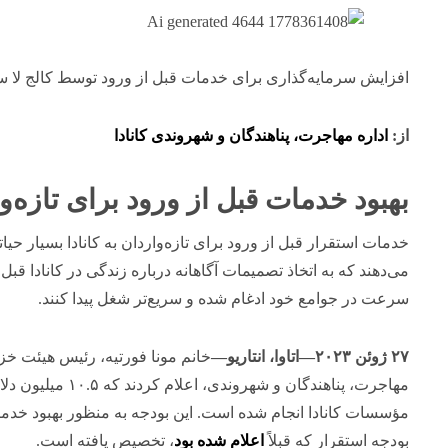
افزایش سرمایه‌گذاری برای خدمات قبل از ورود توسط کالج لا سیت
از:
اداره مهاجرت، پناهندگان و شهروندی کانادا
بهبود خدمات قبل از ورود برای تازه‌و
خدمات استقرار قبل از ورود برای تازه‌واردان به کانادا بسیار حی
می‌دهند که به اتخاذ تصمیمات آگاهانه درباره زندگی در کانادا قبل
سرعت در جوامع خود ادغام شده و سریع‌تر شغل پیدا کنند.
۲۷ ژوئن ۲۰۲۳—اتاوا، انتاریو—
خانم مونا فورتیه، رئیس هیئت خزان
مهاجرت، پناهندگان و
مؤسسات کانادا انجام شده است. این بودجه به منظور بهبود خدما
بودجه استقرار که قبلاً
اعلام شده بود
، تخصیص یافته است.