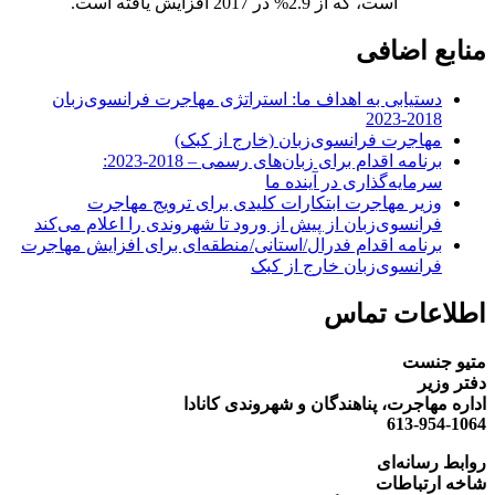
است، که از 2.9% در 2017 افزایش یافته است.
منابع اضافی
دستیابی به اهداف ما: استراتژی مهاجرت فرانسوی‌زبان
2018-2023
مهاجرت فرانسوی‌زبان (خارج از کبک)
برنامه اقدام برای زبان‌های رسمی – 2018-2023:
سرمایه‌گذاری در آینده ما
وزیر مهاجرت ابتکارات کلیدی برای ترویج مهاجرت
فرانسوی‌زبان از پیش از ورود تا شهروندی را اعلام می‌کند
برنامه اقدام فدرال/استانی/منطقه‌ای برای افزایش مهاجرت
فرانسوی‌زبان خارج از کبک
اطلاعات تماس
متیو جنست
دفتر وزیر
اداره مهاجرت، پناهندگان و شهروندی کانادا
613-954-1064
روابط رسانه‌ای
شاخه ارتباطات