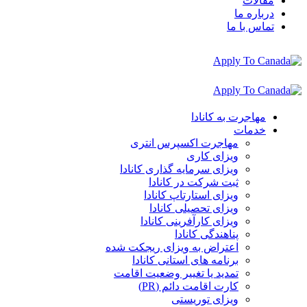
مقالات
درباره ما
تماس با ما
مهاجرت به کانادا
خدمات
مهاجرت اکسپرس انتری
ویزای کاری
ویزای سرمایه گذاری کانادا
ثبت شرکت در کانادا
ویزای استارتاپ کانادا
ویزای تحصیلی کانادا
ویزای کارآفرینی کانادا
پناهندگی کانادا
اعتراض به ویزای ریجکت شده
برنامه های استانی کانادا
تمدید یا تغییر وضعیت اقامت
کارت اقامت دائم (PR)
ویزای توریستی