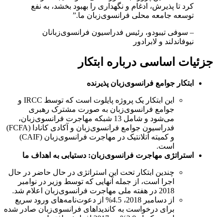
کرد تا پذیرش، ادغام و نگهداری را بهبود بخشد، به نفع
توسعه جامعه محلی فرانسوی‌زبان ما.”
– سوفی تیبودو، رئیس فدراسیون فرانسوی‌زبانان
نیوفاندلند و لابرادور
جزئیات اساسی درباره ابتکار
ابتکار جوامع فرانسوی‌زبان پذیرنده
این ابتکار یک پروژه پایلوت است که توسط IRCC و
جوامع فرانسوی‌زبان به صورت مشترک رهبری
می‌شود و شامل 13 شبکه مهاجرت فرانسوی‌زبان،
فدراسیون جوامع فرانسوی‌زبان و آکادی کانادا (FCFA)
و کمیته آتلانتیک در مهاجرت فرانسوی‌زبان (CAIF)
است.
استراتژی مهاجرت فرانسوی‌زبان: دستیابی به اهداف ما
چندین ابتکار تحت این استراتژی در حال حاضر در حال
اجرا است، از جمله آنهایی که توسط وزیر در نوامبر
2018 در هفته ملی مهاجرت فرانسوی‌زبان اعلام شد.
از دسامبر 2018، 4.5% از دعوت‌نامه‌های ورود سریع
برای درخواست به کاندیداهای فرانسوی‌زبان صادر شده