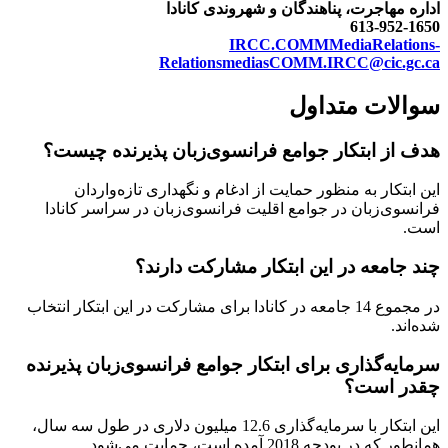
اداره مهاجرت، پناهندگان و شهروندی کانادا
613-952-1650
IRCC.COMMMediaRelations-
RelationsmediasCOMM.IRCC@cic.gc.ca
سوالات متداول
هدف از ابتکار جوامع فرانسوی‌زبان پذیرنده چیست؟
این ابتکار به منظور حمایت از ادغام و نگهداری تازه‌واردان
فرانسوی‌زبان در جوامع اقلیت فرانسوی‌زبان در سراسر کانادا
است.
چند جامعه در این ابتکار مشارکت دارند؟
در مجموع 14 جامعه در کانادا برای مشارکت در این ابتکار انتخاب
شده‌اند.
سرمایه‌گذاری برای ابتکار جوامع فرانسوی‌زبان پذیرنده
چقدر است؟
این ابتکار با سرمایه‌گذاری 12.6 میلیون دلاری در طول سه سال،
همانطور که در بودجه 2018 آمده است، حمایت می‌شود.