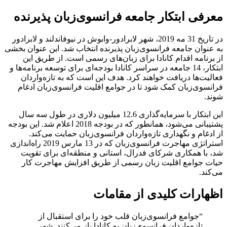
معرفی ابتکار جامعه فرانسوی‌زبان پذیرنده
در تاریخ 31 مه 2019، شهر لابرادور-وابوش در نیوفاندلند و لابرادور
به عنوان جامعه فرانسوی‌زبان پذیرنده انتخاب شد. این عنوان بخشی
از برنامه اقدام کانادا برای زبان‌های رسمی است. از طریق این
ابتکار، 14 جامعه در سراسر کانادا بودجه‌ای برای توسعه برنامه‌ها و
فعالیت‌ها دریافت خواهند کرد. هدف این است که به تازه‌واردان
فرانسوی‌زبان کمک شود تا در جوامع اقلیت فرانسوی‌زبان ادغام
شوند.
این ابتکار با سرمایه‌گذاری 12.6 میلیون دلاری در طول سه سال
پشتیبانی می‌شود، همانطور که در بودجه 2018 اعلام شد. این بودجه
از ادغام و نگهداری تازه‌واردان فرانسوی‌زبان حمایت می‌کند.
استراتژی مهاجرت فرانسوی‌زبان که در 13 مارس 2019 راه‌اندازی
شد، با همکاری شرکای فدرال، استانی و منطقه‌ای برای تقویت
حیات جوامع اقلیت زبان رسمی از طریق افزایش مهاجرت کار
می‌کند.
اظهارات کلیدی از مقامات
“جوامع فرانسوی‌زبان قلب خود را برای استقبال از
تازه‌واردان فرانسوی‌زبان به کانادا باز می‌کنند. شهر