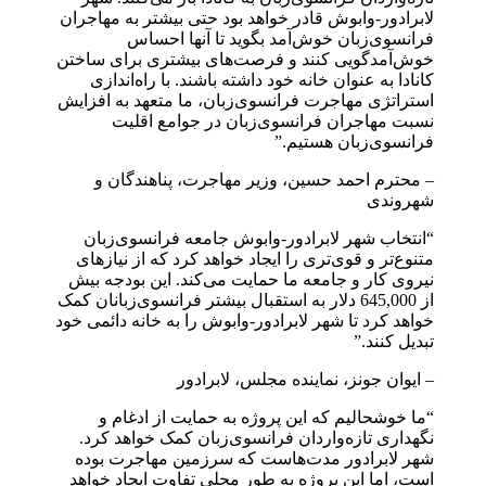
لابرادور-وابوش قادر خواهد بود حتی بیشتر به مهاجران
فرانسوی‌زبان خوش‌آمد بگوید تا آنها احساس
خوش‌آمدگویی کنند و فرصت‌های بیشتری برای ساختن
کانادا به عنوان خانه خود داشته باشند. با راه‌اندازی
استراتژی مهاجرت فرانسوی‌زبان، ما متعهد به افزایش
نسبت مهاجران فرانسوی‌زبان در جوامع اقلیت
فرانسوی‌زبان هستیم.”
– محترم احمد حسین، وزیر مهاجرت، پناهندگان و
شهروندی
“انتخاب شهر لابرادور-وابوش جامعه فرانسوی‌زبان
متنوع‌تر و قوی‌تری را ایجاد خواهد کرد که از نیازهای
نیروی کار و جامعه ما حمایت می‌کند. این بودجه بیش
از 645,000 دلار به استقبال بیشتر فرانسوی‌زبانان کمک
خواهد کرد تا شهر لابرادور-وابوش را به خانه دائمی خود
تبدیل کنند.”
– ایوان جونز، نماینده مجلس، لابرادور
“ما خوشحالیم که این پروژه به حمایت از ادغام و
نگهداری تازه‌واردان فرانسوی‌زبان کمک خواهد کرد.
شهر لابرادور مدت‌هاست که سرزمین مهاجرت بوده
است، اما این پروژه به طور محلی تفاوت ایجاد خواهد