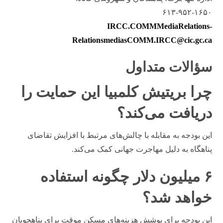
۶۱۳-۹۵۲-۱۶۵۰
IRCC.COMMMediaRelations-
RelationsmediasCOMM.IRCC@cic.gc.ca
سؤالات متداول
چرا بریتیش کلمبیا این حمایت را
دریافت می‌کند؟
این بودجه به مقابله با چالش‌های مرتبط با افزایش تقاضای
پناهگاه به دلیل مهاجرت جهانی کمک می‌کند.
۶ میلیون دلار چگونه استفاده
خواهد شد؟
این بودجه برای پوشش هزینه‌های مسکن موقت برای پناهجویان