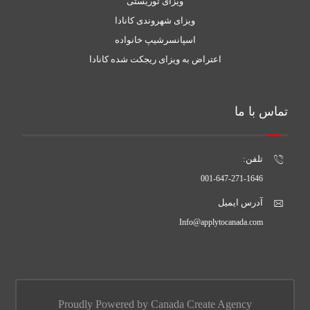
ویزای توریستی
ویزای شهروندی کانادا
اسپانسرشیپ خانواده
اعتراض به ویزای ریجکت شده کانادا
تماس با ما
تلفن:
001-647-271-1646
آدرس ایمیل
Info@applytocanada.com
Proudly Powered by Canada Create Agency