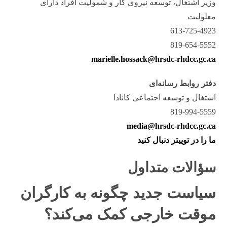
وزیر اشتغال، توسعه نیروی کار و شمولیت افراد دارای
معلولیت
613-725-4923
819-654-5552
marielle.hossack@hrsdc-rhdcc.gc.ca
دفتر روابط رسانه‌ای
اشتغال و توسعه اجتماعی کانادا
819-994-5559
media@hrsdc-rhdcc.gc.ca
ما را در توییتر دنبال کنید
سؤالات متداول
سیاست جدید چگونه به کارگران
موقت خارجی کمک می‌کند؟