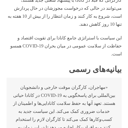
کارگرانی که قبلاً در کانادا با پیشنهاد شغلی جدید هستند،
می‌توانند در حالی که درخواست مجوزشان در حال پردازش
است، شروع به کار کنند و زمان انتظار را از بیش از 10 هفته به
تنها 10 روز کاهش دهند.
این سیاست با استراتژی جامع کانادا برای تقویت اقتصاد و
حفاظت از سلامت عمومی در میان بحران COVID-19 همسو
است.
بیانیه‌های رسمی
«مهاجران، کارگران موقت خارجی و دانشجویان
بین‌المللی برای پاسخگویی به COVID-19 در کانادا حیاتی
هستند. تعهد آنها به حفظ سلامت کانادایی‌ها و اطمینان از
خدمات ضروری کمک می‌کند. این سیاست جدید به
کسب‌وکارها کمک می‌کند تا کارگران لازم را استخدام
کنند و به افراد بیکار اجازه می‌دهد تا در این زمان به