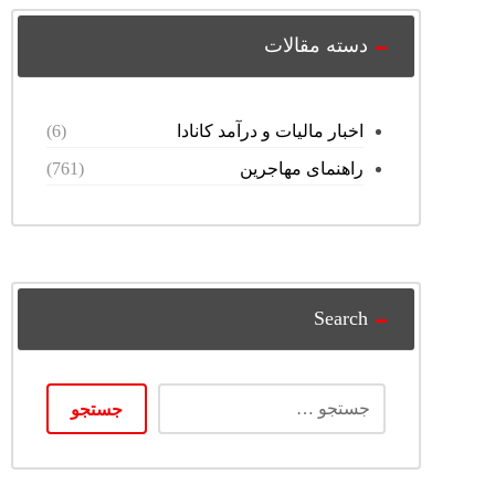
دسته مقالات
اخبار مالیات و درآمد کانادا
(6)
راهنمای مهاجرین
(761)
Search