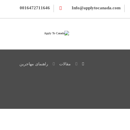
0016472711646
Info@applytocanada.com
مقالات
راهنمای مهاجرین