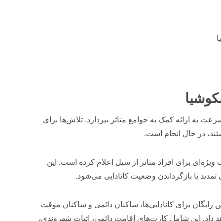
ا
کوشیا
ت به ارائه کمک به جوامع متاثر بپردازد. تلاش‌ها برای
تند، در حال انجام است.
یژه‌ای برای افراد متاثر از سیل اعلام کرده است. این
تمدید یا بازگرداندن وضعیت کانادایی می‌شود.
 و شهروندی کانادا (IRCC) اسناد جایگزین رایگان برای کانادایی‌ها، ساکنان دائمی و ساکنان موقت
هد داد. این شامل کارت‌های اقامت دائمی، اثبات شهروندی،