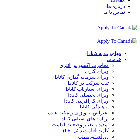
مقالات
درباره ما
تماس با ما
مهاجرت به کانادا
خدمات
مهاجرت اکسپرس انتری
ویزای کاری
ویزای سرمایه گذاری کانادا
ثبت شرکت در کانادا
ویزای استارتاپ کانادا
ویزای تحصیلی کانادا
ویزای کارآفرینی کانادا
پناهندگی کانادا
اعتراض به ویزای ریجکت شده
برنامه های استانی کانادا
تمدید یا تغییر وضعیت اقامت
کارت اقامت دائم (PR)
ویزای توریستی