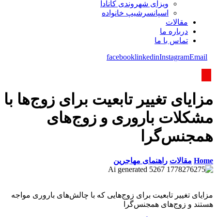
ویزای شھروندی کانادا
اسپانسرشیپ خانواده
مقالات
درباره ما
تماس با ما
facebook
linkedin
Instagram
Email
مزایای تغییر تابعیت برای زوج‌ها با
مشکلات باروری و زوج‌های
همجنس‌گرا
Home
مقالات
راهنمای مهاجرین
مزایای تغییر تابعیت برای زوج‌هایی که با چالش‌های باروری مواجه
هستند و زوج‌های همجنس‌گرا