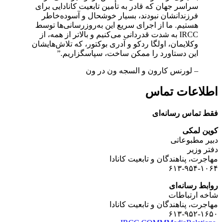
سراسر جهان که قادر به تأمین تابعیت کانادایی برای
فرزندانشان نبودند، بسیار خوشحال و آسوده‌خاطر
هستیم. ما از اجرای سریع این به‌روزرسانی‌ها توسط
IRCC به شدت قدردانی می‌کنیم و بالاتر از همه، از
وکلایمان، اولگا ردکو و آدری بوکتور، که تلاش‌هایشان
این دستاورد را ممکن ساخت، سپاسگزاریم.”
– لورنس کارون و السجه ون در ون
اطلاعات تماس
فقط تماس رسانه‌ای
کوین لمکی
دبیر مطبوعاتی
دفتر وزیر
مهاجرت، پناهندگان و تابعیت کانادا
۶۱۳-۹۵۴-۱۰۶۴
روابط رسانه‌ای
شاخه ارتباطات
مهاجرت، پناهندگان و تابعیت کانادا
۶۱۳-۹۵۲-۱۶۵۰