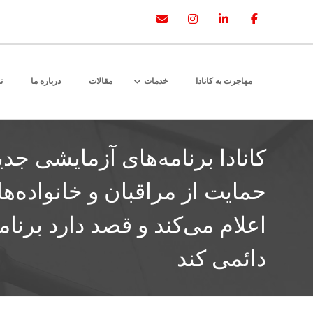
مهاجرت به کانادا
خدمات
مقالات
درباره ما
ت
کانادا برنامه‌های آزمایشی جد
حمایت از مراقبان و خانواده‌ها
اعلام می‌کند و قصد دارد برنام
دائمی کند