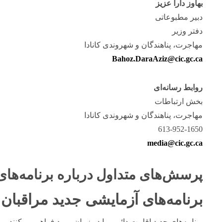
بهاوز دارا عزیز
دبیر مطبوعاتی
دفتر وزیر
مهاجرت، پناهندگان و شهروندی کانادا
Bahoz.DaraAziz@cic.gc.ca
روابط رسانه‌ای
بخش ارتباطات
مهاجرت، پناهندگان و شهروندی کانادا
613-952-1650
media@cic.gc.ca
پرسش‌های متداول درباره برنامه‌های 
برنامه‌های آزمایشی جدید مراقبا
برنامه‌های جدید اقامت دائمی را در زمان ورود فراهم می‌کنند و ب