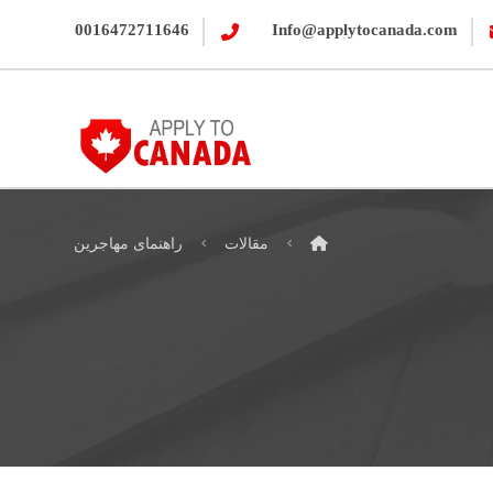
0016472711646
Info@applytocanada.com
مقالات
راهنمای مهاجرین