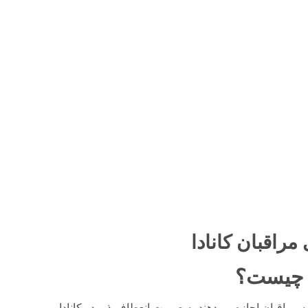
مراقبان کانادا
ن چیست؟
ه مراقبان اجازه می‌دهند به صورت انعطاف‌پذیر در کانادا