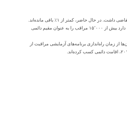
بر اساس برنامه سطوح مهاجرت ۲۰۲۴–۲۰۲۶، کانادا قصد دارد بیش از ۱۵٬۰۰۰ مراقب را به عنوان مقیم دائمی
مراقب و خانواده‌های آن‌ها از زمان راه‌اندازی برنامه‌های آزمایشی مراقبت از