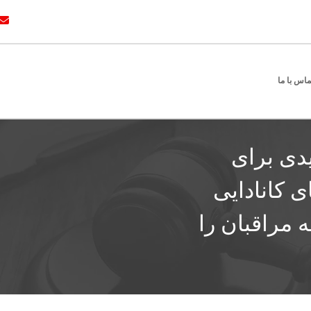
ماس با ما
یدی برای
ی کانادایی
ه مراقبان را