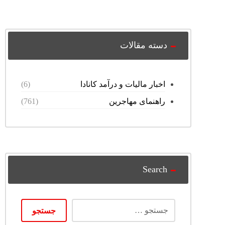
دسته مقالات
اخبار مالیات و درآمد کانادا
(6)
راهنمای مهاجرین
(761)
Search