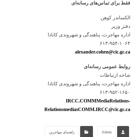
فقط برای تماس‌های رسانه‌ای
الکساندر کوهن
دفتر وزیر
اداره مهاجرت، پناهندگی و شهروندی کانادا
۶۱۳-۹۵۴-۱۰۶۴
alexander.cohen@cic.gc.ca
روابط عمومی رسانه‌ای
شاخه ارتباطات
اداره مهاجرت، پناهندگی و شهروندی کانادا
۶۱۳-۹۵۲-۱۶۵۰
IRCC.COMMMediaRelations-
RelationsmediasCOMM.IRCC@cic.gc.ca
Admin
راهنمای مهاجرین