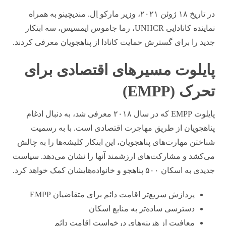
در تاریخ ۱۸ ژوئن ۲۰۲۱، وزیر مارکو اِل. مندیچینو به همراه
نماینده کانادایی UNHCR، رما جاموس ایمسیس، سه ابتکار
جدید را برای گسترش حمایت کانادا از پناهجویان معرفی کردند.
پایلوت مسیرهای اقتصادی برای
تحرک (EMPP)
پایلوت EMPP که در سال ۲۰۱۸ معرفی شد، به دنبال ادغام
پناهجویان از طریق مهاجرت اقتصادی است. با به رسمیت
شناختن مهارت‌های پناهجویان، این ابتکار کلیشه‌ها را به چالش
می‌کشد و مشارکت‌های ارزشمند آنها را نشان می‌دهد. سیاست
جدیدی به اسکان ۵۰۰ پناهجو و خانواده‌هایشان کمک خواهد کرد.
پردازش سریع‌تر اقامت دائم برای متقاضیان EMPP
دسترسی ساده‌تر به منابع اسکان
معافیت از هزینه‌های درخواست اقامت دائم