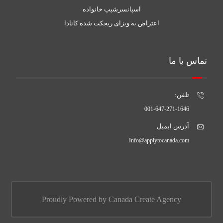
اسپانسرشیپ خانواده
اعتراض به ویزای ریجکت شده کانادا
تماس با ما
تلفن:
001-647-271-1646
آدرس ایمیل
Info@applytocanada.com
Proudly Powered by Canada Create Agency