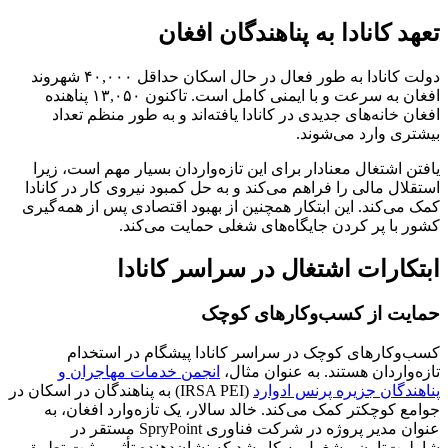
تعهد کانادا به پناهندگان افغان
دولت کانادا به طور فعال در حال اسکان حداقل ۴۰,۰۰۰ شهروند
افغان به سرعت و با ایمنی کامل است. تاکنون ۱۳,۰۵۰ پناهنده
افغان خانه‌های جدیدی در کانادا یافته‌اند و به طور منظم تعداد
بیشتری وارد می‌شوند.
یافتن اشتغال معنادار برای این تازه‌واردان بسیار مهم است، زیرا
استقلال مالی را فراهم می‌کند و به حل کمبود نیروی کار در کانادا
کمک می‌کند. این ابتکار همچنین از بهبود اقتصادی پس از همه‌گیری
کشور با پر کردن جایگاه‌های شغلی حمایت می‌کند.
ابتکارات اشتغال در سراسر کانادا
حمایت از کسب‌وکارهای کوچک
کسب‌وکارهای کوچک در سراسر کانادا پیشگام در استخدام
تازه‌واردان هستند. به عنوان مثال،
انجمن خدمات مهاجران و
پناهندگان جزیره پرنس ادوارد
(IRSA PEI) به پناهندگان در اسکان در
جوامع کوچکتر کمک می‌کند. خالد سالار، یک تازه‌وارد افغان، به
عنوان مدیر پروژه در شرکت فناوری SpryPoint مستقر در
شارلوت‌تاون مشغول به کار شد که نشان‌دهنده تأثیر مثبت تطبیق