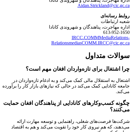
اداره مهاجرت، پناهندگان و شهروندی کانادا
Aidan.Strickland@cic.gc.ca
روابط رسانه‌ای
شعبه ارتباطات
اداره مهاجرت، پناهندگان و شهروندی کانادا
613-952-1650
IRCC.COMMMediaRelations-
RelationsmediasCOMM.IRCC@cic.gc.ca
سوالات متداول
چرا اشتغال برای تازه‌واردان افغان مهم است؟
اشتغال به استقلال مالی کمک می‌کند و به ادغام تازه‌واردان در
جامعه کانادایی کمک می‌کند در حالی که نیازهای بازار کار را برآورده
می‌کند.
چگونه کسب‌وکارهای کانادایی از پناهندگان افغان حمایت
می‌کنند؟
شرکت‌ها فرصت‌های شغلی، راهنمایی و توسعه مهارت ارائه
می‌دهند، که هم نیروی کار خود را تقویت می‌کند و هم به اقتصاد