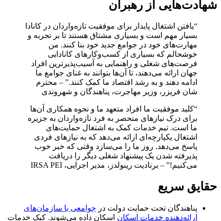
شهادت‌هایی از رهبران
“یافتن اشتغال پایدار برای موفقیت تازه‌واردان در کانادا
بسیار مهم است و بسیاری مشتاق هستند تا بر تجربه و
مهارت‌های خود در جوامع جدید خود بنا کنند. من
خوشحالم که بسیاری از کسب‌وکارهای کانادایی
فرصت‌های شغلی و راهنمایی به آسیب‌پذیرترین افراد
جهان ارائه می‌دهند، تا آن‌ها بتوانند به غنای جوامع ما
ادامه دهند و به رشد اقتصاد ما کمک کنند.” – محترم
شان فریزر، وزیر مهاجرت، پناهندگان و شهروندی
“کلید موفقیت ما افراد متعهد ما و نحوه همکاری آن‌ها
برای درک نیازهای منحصر به فرد تازه‌واردان به جزیره
ما است. تیم خدمات کمک به اشتغال حمایت‌های
اشتغال یکپارچه‌ای ارائه می‌دهد که به نیازهای فردی
پاسخ می‌دهد. روز ما را می‌سازد وقتی که خبر خوب
پذیرفته شدن یک پیشنهاد شغلی دیگر را دریافت
می‌کنیم!” – برنادیت رینولدز، مدیر اجرایی، IRSA PEI
حقایق سریع
پناهندگان تحت حمایت دولت در
جوامعی با سازمان‌های
ارائه‌دهنده خدمات اسکان
اسکان داده می‌شوند. کبک خدمات