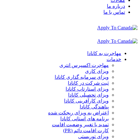
مقالات
درباره ما
تماس با ما
مهاجرت به کانادا
خدمات
مهاجرت اکسپرس انتری
ویزای کاری
ویزای سرمایه گذاری کانادا
ثبت شرکت در کانادا
ویزای استارتاپ کانادا
ویزای تحصیلی کانادا
ویزای کارآفرینی کانادا
پناهندگی کانادا
اعتراض به ویزای ریجکت شده
برنامه های استانی کانادا
تمدید یا تغییر وضعیت اقامت
کارت اقامت دائم (PR)
ویزای توریستی