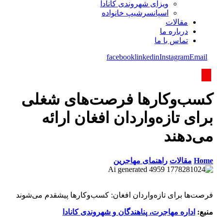
ویزای شھروندی کانادا
اسپانسرشیپ خانواده
مقالات
درباره ما
تماس با ما
facebook
linkedin
Instagram
Email
کسب‌وکارها فرصت‌های شغلی
برای تازه‌واردان افغان ارائه
می‌دهند
Home
مقالات
راهنمای مهاجرین
فرصت‌ها برای تازه‌واردان افغان: کسب‌وکارها پیشقدم می‌شوند
منبع:
اداره مهاجرت، پناهندگان و شهروندی کانادا