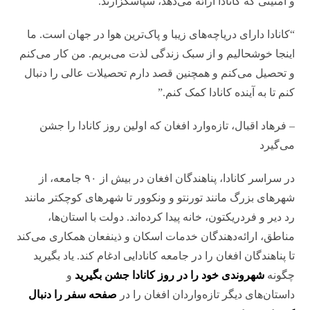
و امنیتی که کانادا ارائه می‌دهد، سپاسگزارند.
“کانادا دارای دریاچه‌های زیبا و پاک‌ترین هوا در جهان است. ما
اینجا خوشحالیم و از سبک زندگی لذت می‌بریم. من کار می‌کنم
و تحصیل می‌کنم و همچنین قصد دارم تحصیلات عالی را دنبال
کنم تا به آینده کانادا کمک کنم.”
– فرهاد اقبال، تازه‌وارد افغان که اولین روز کانادا را جشن
می‌گیرد
در سراسر کانادا، پناهندگان افغان در بیش از ۹۰ جامعه، از
شهرهای بزرگ مانند تورنتو و ونکوور تا شهرهای کوچکتر مانند
رد دیر و فردریکتون، خانه پیدا کرده‌اند. دولت با استان‌ها،
مناطق، ارائه‌دهندگان خدمات اسکان و ذینفعان همکاری می‌کند
تا پناهندگان افغان را در جامعه کانادایی ادغام کند. یاد بگیرید
چگونه
شهروندی خود را در روز کانادا جشن بگیرید
و
داستان‌های دیگر تازه‌واردان افغان را در
صفحه سفر را دنبال