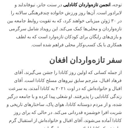
توجه،
انجمن تازه‌واردان کانادایی
در سنت جانز، نیوفاندلند و
لابرادور است. آن‌ها روز ورزش خانواده چندفرهنگی سالانه را
در ۳۰ ژوئن میزبانی خواهند کرد، که به تقویت روابط جامعه بین
تازه‌واردان و محلی‌ها کمک می‌کند. این رویداد شامل سرگرمی
و بازی‌های رایگان برای کودکان تازه‌وارد است که به لطف
همکاری با یک کسب‌وکار محلی فراهم شده است.
سفر تازه‌واردان افغان
از جمله کسانی که اولین روز کانادا را جشن می‌گیرند، آقای
فرهاد اقبال، مترجم سابق نیروهای مسلح کانادا است. آقای
اقبال و خانواده‌اش که در اوت ۲۰۲۱ به کانادا آمدند، به سرعت
زندگی کانادایی را پذیرفتند. او شغلی پیدا کرده و با جامعه درگیر
شده، و از مردم دوستانه کانادا، هوای پاک، ساختارهای تاریخی و
شربت افرا خوشمزه قدردانی می‌کند. در حالی که برای روز
کانادا آماده می‌شوند، آقای اقبال و خانواده‌اش از استقبال گرم