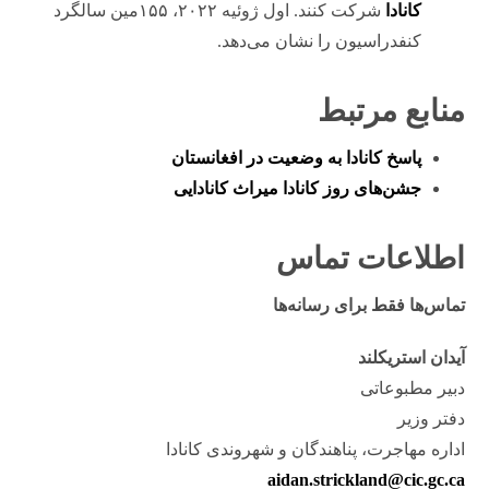
کانادا
شرکت کنند. اول ژوئیه ۲۰۲۲، ۱۵۵مین سالگرد
کنفدراسیون را نشان می‌دهد.
منابع مرتبط
پاسخ کانادا به وضعیت در افغانستان
جشن‌های روز کانادا میراث کانادایی
اطلاعات تماس
تماس‌ها فقط برای رسانه‌ها
آیدان استریکلند
دبیر مطبوعاتی
دفتر وزیر
اداره مهاجرت، پناهندگان و شهروندی کانادا
aidan.strickland@cic.gc.ca