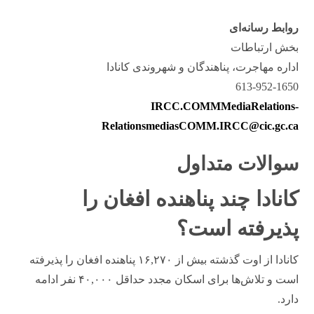
روابط رسانه‌ای
بخش ارتباطات
اداره مهاجرت، پناهندگان و شهروندی کانادا
613-952-1650
IRCC.COMMMediaRelations-
RelationsmediasCOMM.IRCC@cic.gc.ca
سوالات متداول
کانادا چند پناهنده افغان را
پذیرفته است؟
کانادا از اوت گذشته بیش از ۱۶,۲۷۰ پناهنده افغان را پذیرفته
است و تلاش‌ها برای اسکان مجدد حداقل ۴۰,۰۰۰ نفر ادامه
دارد.