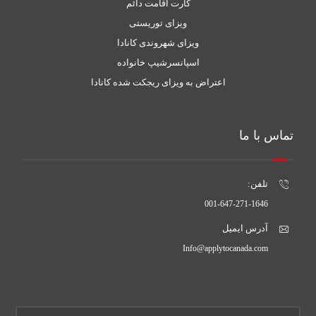
کارت اقامت دائم
ویزای توریستی
ویزای شهروندی کانادا
اسپانسرشیپ خانواده
اعتراض به ویزای ریجکت شده کانادا
تماس با ما
تلفن:
001-647-271-1646
آدرس ایمیل
Info@applytocanada.com