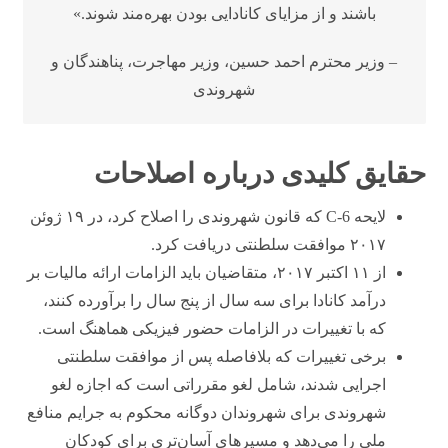
باشند و از مزایای کانادایی بودن بهره‌مند شوند.»
– وزیر محترم احمد حسین، وزیر مهاجرت، پناهندگان و
شهروندی
حقایق کلیدی درباره اصلاحات
لایحه C-6 که قانون شهروندی را اصلاح کرد، در ۱۹ ژوئن
۲۰۱۷ موافقت سلطنتی دریافت کرد.
از ۱۱ اکتبر ۲۰۱۷، متقاضیان باید الزامات ارائه مالیات بر
درآمد کانادا برای سه سال از پنج سال را برآورده کنند،
که با تغییرات در الزامات حضور فیزیکی هماهنگ است.
برخی تغییرات که بلافاصله پس از موافقت سلطنتی
اجرایی شدند، شامل لغو مقرراتی است که اجازه لغو
شهروندی برای شهروندان دوگانه محکوم به جرایم منافع
ملی را می‌دهد و مسیرهای آسان‌تری برای کودکان