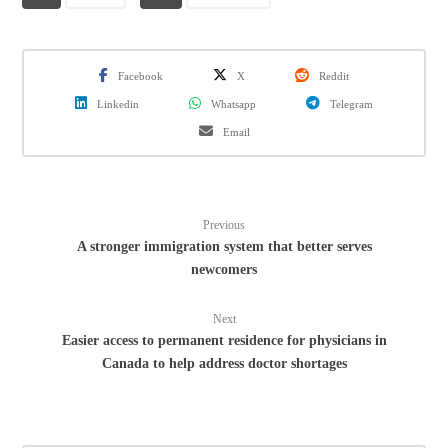
Facebook
X
Reddit
Linkedin
Whatsapp
Telegram
Email
Previous
A stronger immigration system that better serves
newcomers
Next
Easier access to permanent residence for physicians in
Canada to help address doctor shortages