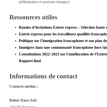
préliminaires et peuvent changer.)
Ressources utiles
Rondes d’invitations Entrée express – Sélection basée s
Entrée express pour les travailleurs qualifiés francoph
Politique sur l’immigration francophone et son plan d
Immigrer dans une communauté francophone hors Q
Consultations 2022–2023 sur l’amélioration de l’Entrée 
Rapport final
Informations de contact
Contacts médias :
Bahoz Dara Aziz
Attaché de presse