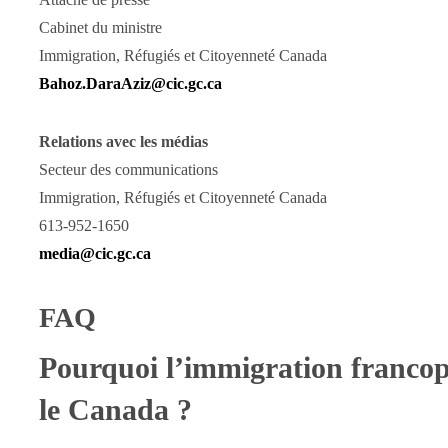
Cabinet du ministre
Immigration, Réfugiés et Citoyenneté Canada
Bahoz.DaraAziz@cic.gc.ca
Relations avec les médias
Secteur des communications
Immigration, Réfugiés et Citoyenneté Canada
613-952-1650
media@cic.gc.ca
FAQ
Pourquoi l’immigration francop
le Canada ?