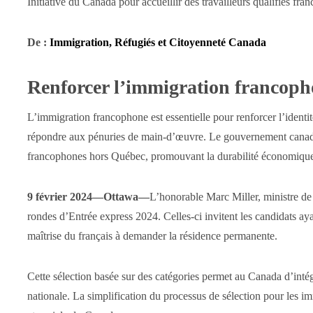
Initiative du Canada pour accueillir des travailleurs qualifiés fr
De :
Immigration, Réfugiés et Citoyenneté Canada
Renforcer l’immigration francop
L’immigration francophone est essentielle pour renforcer l’identi
répondre aux pénuries de main-d’œuvre. Le gouvernement canadien 
francophones hors Québec, promouvant la durabilité économique
9 février 2024—Ottawa—
L’honorable Marc Miller, ministre de 
rondes d’Entrée express 2024. Celles-ci invitent les candidats ay
maîtrise du français à demander la résidence permanente.
Cette sélection basée sur des catégories permet au Canada d’intég
nationale. La simplification du processus de sélection pour les