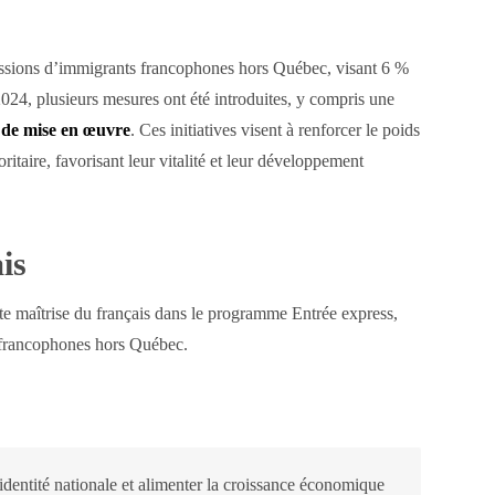
ssions d’immigrants francophones hors Québec, visant 6 %
24, plusieurs mesures ont été introduites, y compris une
 de mise en œuvre
. Ces initiatives visent à renforcer le poids
aire, favorisant leur vitalité et leur développement
is
rte maîtrise du français dans le programme Entrée express,
 francophones hors Québec.
identité nationale et alimenter la croissance économique