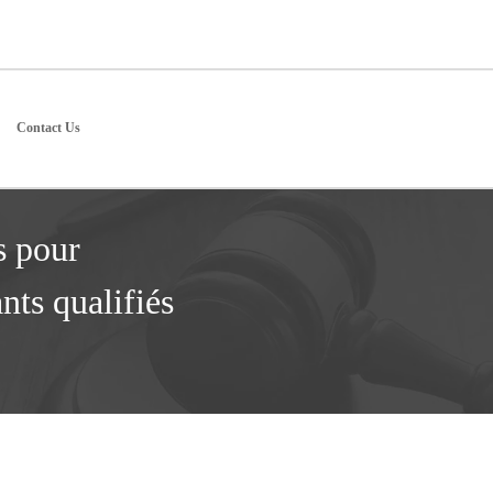
Contact Us
s pour
nts qualifiés