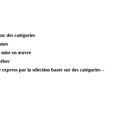
ur des catégories
ones
e mise en œuvre
uébec
express par la sélection basée sur des catégories –