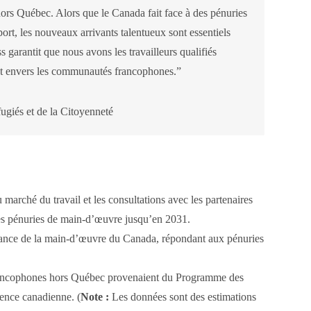
ors Québec. Alors que le Canada fait face à des pénuries
rt, les nouveaux arrivants talentueux sont essentiels
s garantit que nous avons les travailleurs qualifiés
ent envers les communautés francophones.”
ugiés et de la Citoyenneté
 marché du travail et les consultations avec les partenaires
s des pénuries de main-d’œuvre jusqu’en 2031.
ssance de la main-d’œuvre du Canada, répondant aux pénuries
rancophones hors Québec provenaient du Programme des
rience canadienne. (
Note :
Les données sont des estimations