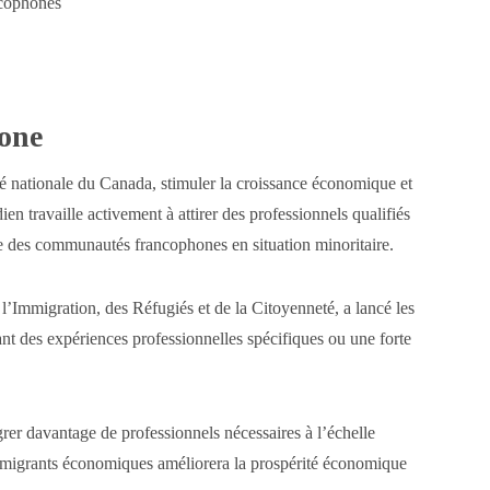
ancophones
hone
té nationale du Canada, stimuler la croissance économique et
travaille activement à attirer des professionnels qualifiés
 des communautés francophones en situation minoritaire.
l’Immigration, des Réfugiés et de la Citoyenneté, a lancé les
ant des expériences professionnelles spécifiques ou une forte
rer davantage de professionnels nécessaires à l’échelle
 immigrants économiques améliorera la prospérité économique