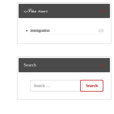
دسته مقالات
immigration
(1)
Search