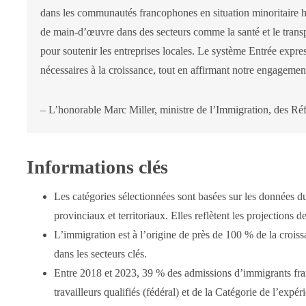
dans les communautés francophones en situation minoritaire h
de main-d’œuvre dans des secteurs comme la santé et le transpo
pour soutenir les entreprises locales. Le système Entrée expres
nécessaires à la croissance, tout en affirmant notre engagem
– L’honorable Marc Miller, ministre de l’Immigration, des Réf
Informations clés
Les catégories sélectionnées sont basées sur les données du
provinciaux et territoriaux. Elles reflètent les projection
L’immigration est à l’origine de près de 100 % de la croi
dans les secteurs clés.
Entre 2018 et 2023, 39 % des admissions d’immigrants f
travailleurs qualifiés (fédéral) et de la Catégorie de l’expé