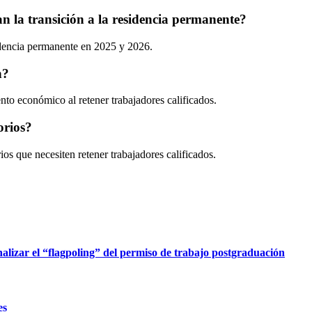
n la transición a la residencia permanente?
esidencia permanente en 2025 y 2026.
n?
nto económico al retener trabajadores calificados.
orios?
rios que necesiten retener trabajadores calificados.
nalizar el “flagpoling” del permiso de trabajo postgraduación
es