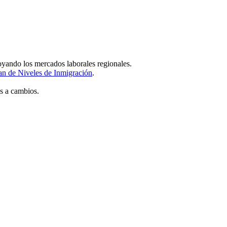
oyando los mercados laborales regionales.
an de Niveles de Inmigración
.
s a cambios.