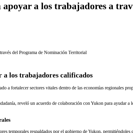
 apoyar a los trabajadores a tr
 través del Programa de Nominación Territorial
a los trabajadores calificados
o a fortalecer sectores vitales dentro de las economías regionales prop
dadanía, reveló un acuerdo de colaboración con Yukon para ayudar a lo
rales
adores temporales respaldados por el gobierno de Yukon, permitiéndoles 