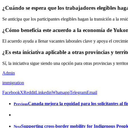
¿Cuándo se espera que los trabajadores elegibles haga
Se anticipa que los participantes elegibles hagan la transición a la r
¿Cómo beneficia este acuerdo a la economía de Yuko
El acuerdo ayuda a llenar vacantes laborales clave y apoya el crecimie
¿Es esta iniciativa aplicable a otras provincias y territ
Sí, la iniciativa sigue siendo una opción para otras provincias y territo
Admin
immigration
Facebook
X
Reddit
Linkedin
Whatsapp
Telegram
Email
Canada mejora la equidad para los solicitantes al fi
Previous
Supporting cross-border mobility for Indigenous Peopl
Next