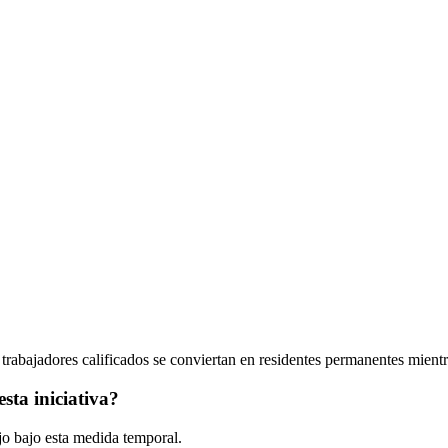
rabajadores calificados se conviertan en residentes permanentes mientr
sta iniciativa?
jo bajo esta medida temporal.