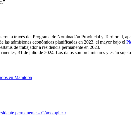
e.”
eron a través del Programa de Nominación Provincial y Territorial, ap
e las admisiones económicas planificadas en 2023, el mayor bajo el
Pl
estatus de trabajador a residencia permanente en 2023.
nentes, 31 de julio de 2024. Los datos son preliminares y están sujeto
cados en Manitoba
 residente permanente – Cómo aplicar