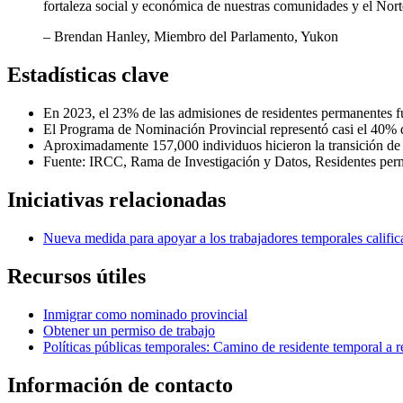
fortaleza social y económica de nuestras comunidades y el Nort
– Brendan Hanley, Miembro del Parlamento, Yukon
Estadísticas clave
En 2023, el 23% de las admisiones de residentes permanentes fu
El Programa de Nominación Provincial representó casi el 40% d
Aproximadamente 157,000 individuos hicieron la transición de 
Fuente: IRCC, Rama de Investigación y Datos, Residentes perma
Iniciativas relacionadas
Nueva medida para apoyar a los trabajadores temporales califi
Recursos útiles
Inmigrar como nominado provincial
Obtener un permiso de trabajo
Políticas públicas temporales: Camino de residente temporal a
Información de contacto