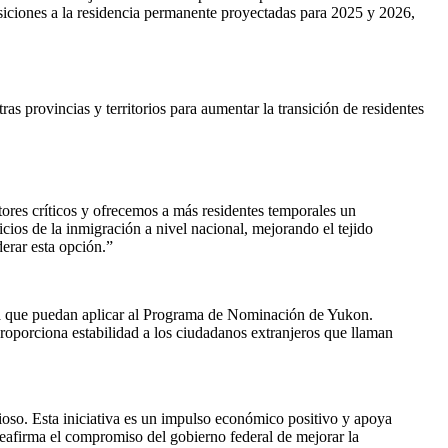
siciones a la residencia permanente proyectadas para 2025 y 2026,
 provincias y territorios para aumentar la transición de residentes
tores críticos y ofrecemos a más residentes temporales un
icios de la inmigración a nivel nacional, mejorando el tejido
erar esta opción.”
ta que puedan aplicar al Programa de Nominación de Yukon.
roporciona estabilidad a los ciudadanos extranjeros que llaman
ioso. Esta iniciativa es un impulso económico positivo y apoya
eafirma el compromiso del gobierno federal de mejorar la