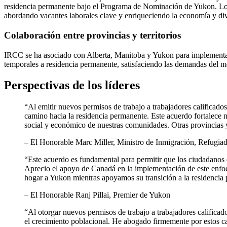
residencia permanente bajo el Programa de Nominación de Yukon. Los c
abordando vacantes laborales clave y enriqueciendo la economía y div
Colaboración entre provincias y territorios
IRCC se ha asociado con Alberta, Manitoba y Yukon para implementar es
temporales a residencia permanente, satisfaciendo las demandas del m
Perspectivas de los líderes
“Al emitir nuevos permisos de trabajo a trabajadores calificado
camino hacia la residencia permanente. Este acuerdo fortalece nu
social y económico de nuestras comunidades. Otras provincias y 
– El Honorable Marc Miller, Ministro de Inmigración, Refugia
“Este acuerdo es fundamental para permitir que los ciudadano
Aprecio el apoyo de Canadá en la implementación de este enfoqu
hogar a Yukon mientras apoyamos su transición a la residencia
– El Honorable Ranj Pillai, Premier de Yukon
“Al otorgar nuevos permisos de trabajo a trabajadores califica
el crecimiento poblacional. He abogado firmemente por estos c