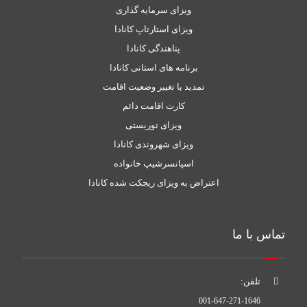
ویزای سرمایه گذاری
ویزای استارتاپ کانادا
پناهندگی کانادا
برنامه های استانی کانادا
تمدید یا تغییر وضعیت اقامت
کارت اقامت دائم
ویزای توریستی
ویزای شهروندی کانادا
اسپانسرشیپ خانواده
اعتراض به ویزای ریجکت شده کانادا
تماس با ما
تلفن:
001-647-271-1646