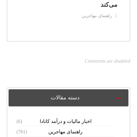
می‌کند
راهنمای مهاجرین
Comments are disabled
دسته مقالات
اخبار مالیات و درآمد کانادا
(6)
راهنمای مهاجرین
(761)