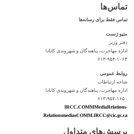
تماس‌ها
تماس فقط برای رسانه‌ها
متیو ژنست
دفتر وزیر
اداره مهاجرت، پناهندگان و شهروندی کانادا
۶۱۳-۹۵۴-۱۰۶۴
روابط عمومی
شاخه ارتباطات
اداره مهاجرت، پناهندگان و شهروندی کانادا
۶۱۳-۹۵۲-۱۶۵۰
IRCC.COMMMediaRelations-
RelationsmediasCOMM.IRCC@cic.gc.ca
پرسش‌های متداول