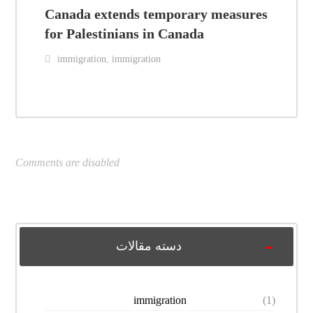
Canada extends temporary measures
for Palestinians in Canada
immigration
,
immigration
Comments are disabled
دسته مقالات
immigration
(1)