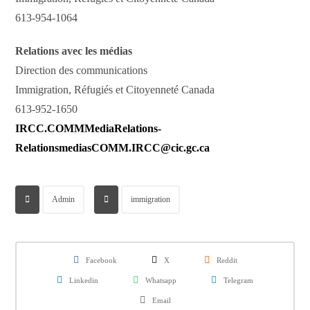
613-954-1064
Relations avec les médias
Direction des communications
Immigration, Réfugiés et Citoyenneté Canada
613-952-1650
IRCC.COMMMediaRelations-
RelationsmediasCOMM.IRCC@cic.gc.ca
Admin
immigration
Facebook
X
Reddit
Linkedin
Whatsapp
Telegram
Email