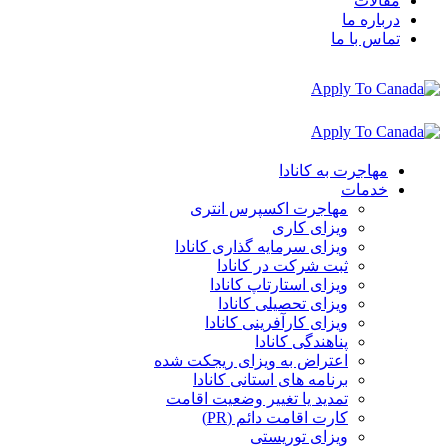
مقالات
درباره ما
تماس با ما
مهاجرت به کانادا
خدمات
مهاجرت اکسپرس انتری
ویزای کاری
ویزای سرمایه گذاری کانادا
ثبت شرکت در کانادا
ویزای استارتاپ کانادا
ویزای تحصیلی کانادا
ویزای کارآفرینی کانادا
پناهندگی کانادا
اعتراض به ویزای ریجکت شده
برنامه های استانی کانادا
تمدید یا تغییر وضعیت اقامت
کارت اقامت دائم (PR)
ویزای توریستی