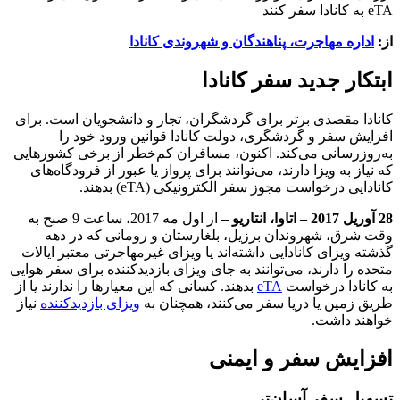
eTA به کانادا سفر کنند
از:
اداره مهاجرت، پناهندگان و شهروندی کانادا
ابتکار جدید سفر کانادا
کانادا مقصدی برتر برای گردشگران، تجار و دانشجویان است. برای
افزایش سفر و گردشگری، دولت کانادا قوانین ورود خود را
به‌روزرسانی می‌کند. اکنون، مسافران کم‌خطر از برخی کشورهایی
که نیاز به ویزا دارند، می‌توانند برای پرواز یا عبور از فرودگاه‌های
کانادایی درخواست مجوز سفر الکترونیکی (eTA) بدهند.
28 آوریل 2017 – اتاوا، انتاریو –
از اول مه 2017، ساعت 9 صبح به
وقت شرق، شهروندان برزیل، بلغارستان و رومانی که در دهه
گذشته ویزای کانادایی داشته‌اند یا ویزای غیرمهاجرتی معتبر ایالات
متحده را دارند، می‌توانند به جای ویزای بازدیدکننده برای سفر هوایی
به کانادا درخواست
eTA
بدهند. کسانی که این معیارها را ندارند یا از
طریق زمین یا دریا سفر می‌کنند، همچنان به
ویزای بازدیدکننده
نیاز
خواهند داشت.
افزایش سفر و ایمنی
تسهیل سفر آسان‌تر