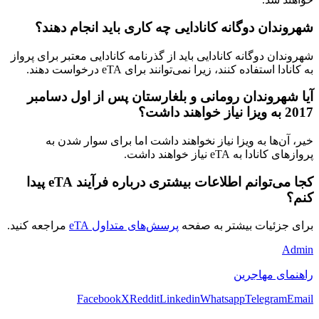
شهروندان دوگانه کانادایی چه کاری باید انجام دهند؟
شهروندان دوگانه کانادایی باید از گذرنامه کانادایی معتبر برای پرواز
به کانادا استفاده کنند، زیرا نمی‌توانند برای eTA درخواست دهند.
آیا شهروندان رومانی و بلغارستان پس از اول دسامبر
2017 به ویزا نیاز خواهند داشت؟
خیر، آن‌ها به ویزا نیاز نخواهند داشت اما برای سوار شدن به
پروازهای کانادا به eTA نیاز خواهند داشت.
کجا می‌توانم اطلاعات بیشتری درباره فرآیند eTA پیدا
کنم؟
برای جزئیات بیشتر به صفحه
پرسش‌های متداول eTA
مراجعه کنید.
Admin
راهنمای مهاجرین
Facebook
X
Reddit
Linkedin
Whatsapp
Telegram
Email