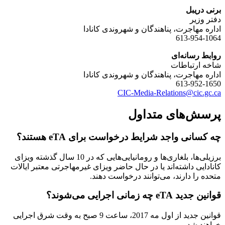
برنی دریبل
دفتر وزیر
اداره مهاجرت، پناهندگان و شهروندی کانادا
613-954-1064
روابط رسانه‌ای
شاخه ارتباطات
اداره مهاجرت، پناهندگان و شهروندی کانادا
613-952-1650
CIC-Media-Relations@cic.gc.ca
پرسش‌های متداول
چه کسانی واجد شرایط درخواست برای eTA هستند؟
برزیلی‌ها، بلغاری‌ها و رومانیایی‌هایی که در 10 سال گذشته ویزای
کانادایی داشته‌اند یا در حال حاضر ویزای غیرمهاجرتی معتبر ایالات
متحده را دارند، می‌توانند درخواست دهند.
قوانین جدید eTA چه زمانی اجرایی می‌شوند؟
قوانین جدید از اول مه 2017، ساعت 9 صبح به وقت شرق اجرایی
خواهند شد.