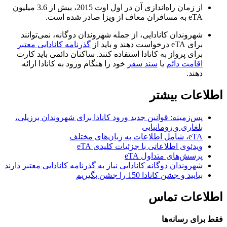
از زمان راه‌اندازی آن در اول اوت 2015، بیش از 3.6 میلیون
eTA به مسافران معاف از ویزا صادر شده است.
شهروندان کانادایی، از جمله شهروندان دوگانه، نمی‌توانند
برای eTA درخواست دهند و باید از
گذرنامه کانادایی معتبر
برای پرواز به کانادا استفاده کنند. ساکنان دائمی باید کارت
اقامت دائم
یا
سند سفر
خود را هنگام ورود به کانادا ارائه
دهند.
اطلاعات بیشتر
پس‌زمینه: قوانین جدید ورود کانادا برای شهروندان برزیلی،
بلغاری و رومانیایی
eTA، شامل اطلاعات به زبان‌های مختلف
ویدئوی اطلاعاتی با جزئیات کلیدی eTA
پرسش‌های متداول eTA
شهروندان دوگانه کانادایی نیاز به گذرنامه کانادایی معتبر دارند
بیایید و جشن کانادا 150 را جشن بگیریم
اطلاعات تماس
فقط برای رسانه‌ها