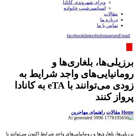
ویزای شھروندی کانادا
اسپانسرشیپ خانواده
مقالات
درباره ما
تماس با ما
facebook
linkedin
Instagram
Email
برزیلی‌ها، بلغاری‌ها و
رومانیایی‌های واجد شرایط به
زودی می‌توانند با eTA به کانادا
پرواز کنند
Home
مقالات
راهنمای مهاجرین
برزیلی‌ها، بلغاری‌ها و رومانیایی‌های واجد شرایط اکنون می‌توانند با