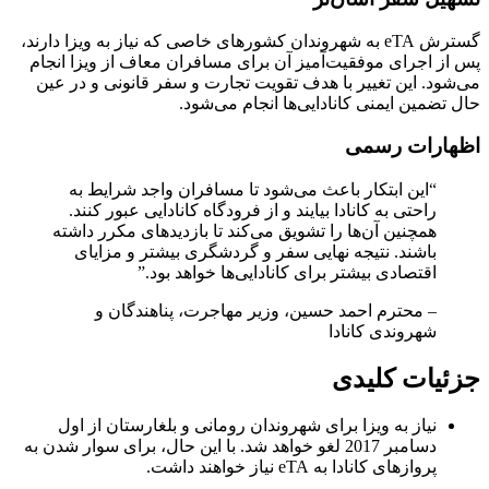
گسترش eTA به شهروندان کشورهای خاصی که نیاز به ویزا دارند،
پس از اجرای موفقیت‌آمیز آن برای مسافران معاف از ویزا انجام
می‌شود. این تغییر با هدف تقویت تجارت و سفر قانونی و در عین
حال تضمین ایمنی کانادایی‌ها انجام می‌شود.
اظهارات رسمی
“این ابتکار باعث می‌شود تا مسافران واجد شرایط به
راحتی به کانادا بیایند و از فرودگاه کانادایی عبور کنند.
همچنین آن‌ها را تشویق می‌کند تا بازدیدهای مکرر داشته
باشند. نتیجه نهایی سفر و گردشگری بیشتر و مزایای
اقتصادی بیشتر برای کانادایی‌ها خواهد بود.”
– محترم احمد حسین، وزیر مهاجرت، پناهندگان و
شهروندی کانادا
جزئیات کلیدی
نیاز به ویزا برای شهروندان رومانی و بلغارستان از اول
دسامبر 2017 لغو خواهد شد. با این حال، برای سوار شدن به
پروازهای کانادا به eTA نیاز خواهند داشت.