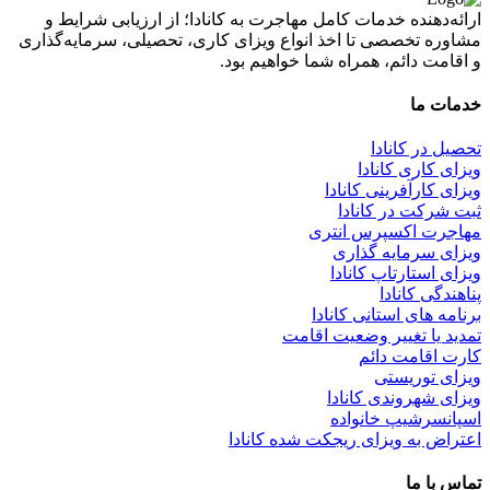
ارائه‌دهنده خدمات کامل مهاجرت به کانادا؛ از ارزیابی شرایط و
مشاوره تخصصی تا اخذ انواع ویزای کاری، تحصیلی، سرمایه‌گذاری
و اقامت دائم، همراه شما خواهیم بود.
خدمات ما
تحصیل در کانادا
ویزای کاری کانادا
ویزای کارآفرینی کانادا
ثبت شرکت در کانادا
مهاجرت اکسپرس انتری
ویزای سرمایه گذاری
ویزای استارتاپ کانادا
پناهندگی کانادا
برنامه های استانی کانادا
تمدید یا تغییر وضعیت اقامت
کارت اقامت دائم
ویزای توریستی
ویزای شهروندی کانادا
اسپانسرشیپ خانواده
اعتراض به ویزای ریجکت شده کانادا
تماس با ما