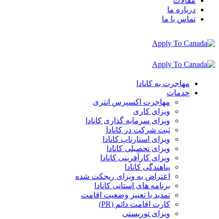
مقالات
درباره ما
تماس با ما
مهاجرت به کانادا
خدمات
مهاجرت اکسپرس انتری
ویزای کاری
ویزای سرمایه گذاری کانادا
ثبت شرکت در کانادا
ویزای استارتاپ کانادا
ویزای تحصیلی کانادا
ویزای کارآفرینی کانادا
پناهندگی کانادا
اعتراض به ویزای ریجکت شده
برنامه های استانی کانادا
تمدید یا تغییر وضعیت اقامت
کارت اقامت دائم (PR)
ویزای توریستی