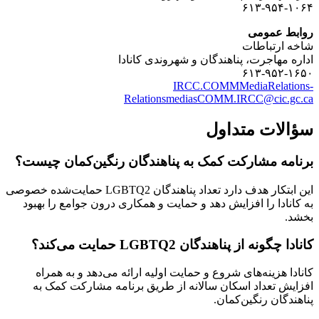
۶۱۳-۹۵۴-۱۰۶۴
روابط عمومی
شاخه ارتباطات
اداره مهاجرت، پناهندگان و شهروندی کانادا
۶۱۳-۹۵۲-۱۶۵۰
IRCC.COMMMediaRelations-
RelationsmediasCOMM.IRCC@cic.gc.ca
سؤالات متداول
برنامه مشارکت کمک به پناهندگان رنگین‌کمان چیست؟
این ابتکار هدف دارد تعداد پناهندگان LGBTQ2 حمایت‌شده خصوصی
به کانادا را افزایش دهد و حمایت و همکاری درون جوامع را بهبود
بخشد.
کانادا چگونه از پناهندگان LGBTQ2 حمایت می‌کند؟
کانادا هزینه‌های شروع و حمایت اولیه ارائه می‌دهد و به همراه
افزایش تعداد اسکان سالانه از طریق برنامه مشارکت کمک به
پناهندگان رنگین‌کمان.