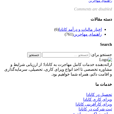
راهنمای مهاجرین
Comments are disabled
دسته مقالات
اخبار مالیات و درآمد کانادا
(6)
راهنمای مهاجرین
(761)
Search
جستجو برای:
ارائه‌دهنده خدمات کامل مهاجرت به کانادا؛ از ارزیابی شرایط و
مشاوره تخصصی تا اخذ انواع ویزای کاری، تحصیلی، سرمایه‌گذاری
و اقامت دائم، همراه شما خواهیم بود.
خدمات ما
تحصیل در کانادا
ویزای کاری کانادا
ویزای کارآفرینی کانادا
ثبت شرکت در کانادا
مهاجرت اکسپرس انتری