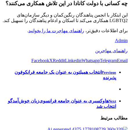
چه کسانی با دولت کانادا در این تلاش همکاری می‌کنند؟
این ابتکار با انجمن پناهندگان رنگین‌کمان و دیگر سازمان‌های
LGBTQ2 همکاری می‌کند تا اسکان و ادغام پناهندگان را تسهیل کند.
برای اطلاعات دقیق‌تر،
راهنمای مهاجرت ما را بخوانید
.
Admin
راهنمای مهاجرین
Facebook
X
Reddit
Linkedin
Whatsapp
Telegram
Email
انتخاب همیلتون به عنوان یک جامعه فرانکوفون
Previous
پذیرنده
هاوکسبری به عنوان جامعه فرانسوی‌زبان خوش‌آمدگو
Next
انتخاب شد
مطالب مرتبط