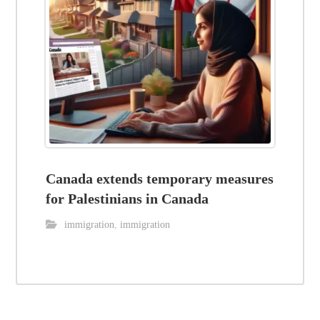
Canada extends temporary measures
for Palestinians in Canada
immigration
,
immigration