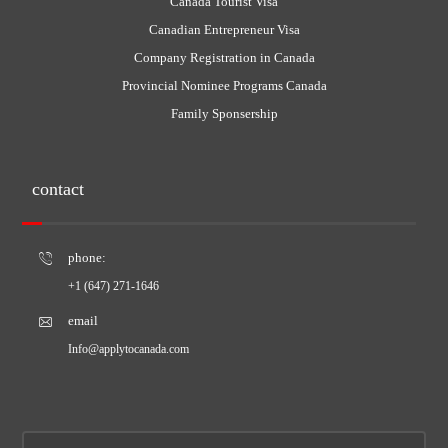
Canada Tourist Visa
Canadian Entrepreneur Visa
Company Registration in Canada
Provincial Nominee Programs Canada
Family Sponsership
contact
phone:
+1 (647) 271-1646
email
Info@applytocanada.com