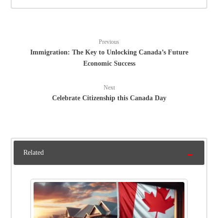
Previous
Immigration: The Key to Unlocking Canada’s Future
Economic Success
Next
Celebrate Citizenship this Canada Day
Related