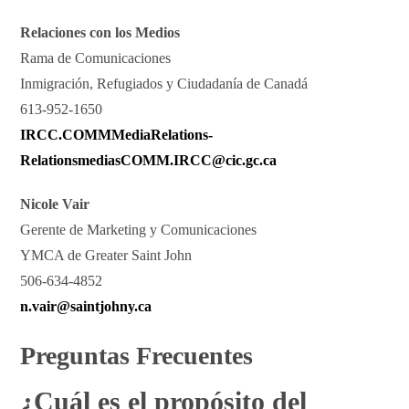
Relaciones con los Medios
Rama de Comunicaciones
Inmigración, Refugiados y Ciudadanía de Canadá
613-952-1650
IRCC.COMMMediaRelations-
RelationsmediasCOMM.IRCC@cic.gc.ca
Nicole Vair
Gerente de Marketing y Comunicaciones
YMCA de Greater Saint John
506-634-4852
n.vair@saintjohny.ca
Preguntas Frecuentes
¿Cuál es el propósito del